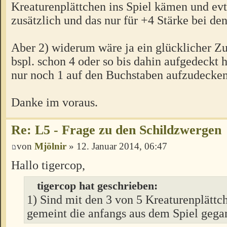
Kreaturenplättchen ins Spiel kämen und evt
zusätzlich und das nur für +4 Stärke bei de
Aber 2) widerum wäre ja ein glücklicher Z
bspl. schon 4 oder so bis dahin aufgedeckt 
nur noch 1 auf den Buchstaben aufzudecken
Danke im voraus.
Re: L5 - Frage zu den Schildzwergen
von
Mjölnir
» 12. Januar 2014, 06:47
Hallo tigercop,
tigercop hat geschrieben:
1) Sind mit den 3 von 5 Kreaturenplättch
gemeint die anfangs aus dem Spiel gega