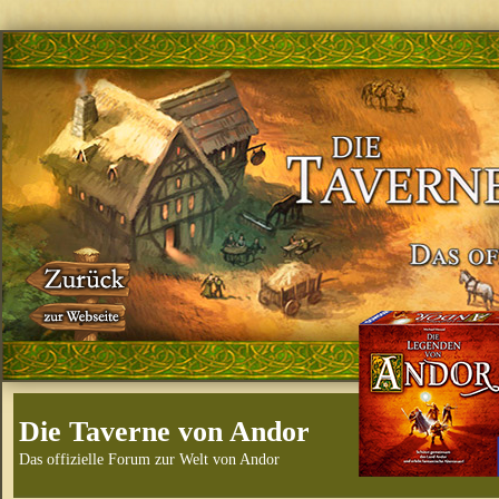
Die Taverne von Andor
Das offizielle Forum zur Welt von Andor