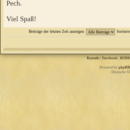
Pech.
Viel Spaß!
Beiträge der letzten Zeit anzeigen:
Sortier
Kontakt
|
Facebook
|
KOS
Powered by
phpBB
Deutsche Ü