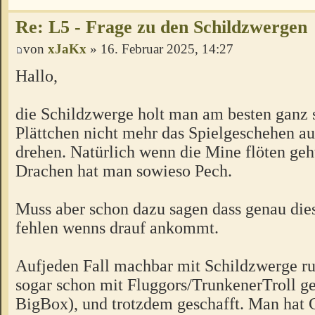
Re: L5 - Frage zu den Schildzwergen
von
xJaKx
» 16. Februar 2025, 14:27
Hallo,
die Schildzwerge holt man am besten ganz s
Plättchen nicht mehr das Spielgeschehen a
drehen. Natürlich wenn die Mine flöten geh
Drachen hat man sowieso Pech.
Muss aber schon dazu sagen dass genau die
fehlen wenns drauf ankommt.
Aufjeden Fall machbar mit Schildzwerge ru
sogar schon mit Fluggors/TrunkenerTroll g
BigBox), und trotzdem geschafft. Man hat 