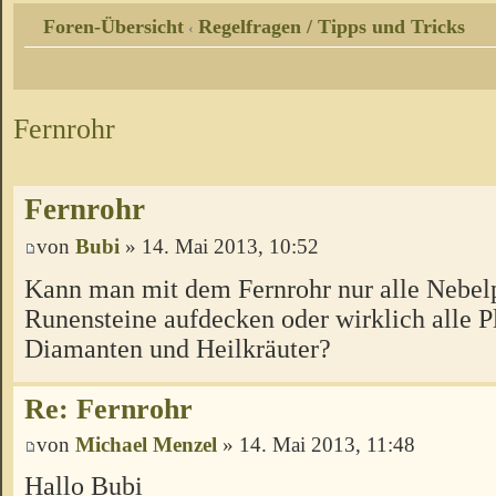
Foren-Übersicht
Regelfragen / Tipps und Tricks
‹
Fernrohr
Fernrohr
von
Bubi
» 14. Mai 2013, 10:52
Kann man mit dem Fernrohr nur alle Nebelp
Runensteine aufdecken oder wirklich alle P
Diamanten und Heilkräuter?
Re: Fernrohr
von
Michael Menzel
» 14. Mai 2013, 11:48
Hallo Bubi