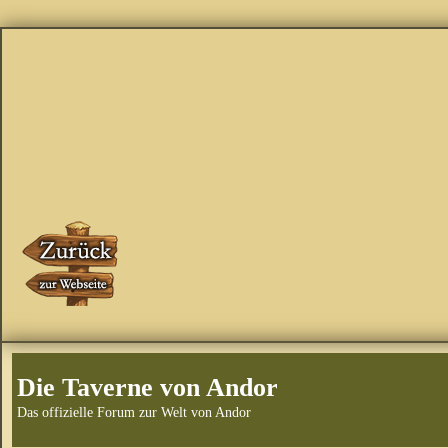
Die Taverne von Andor
Das offizielle Forum zur Welt von Andor