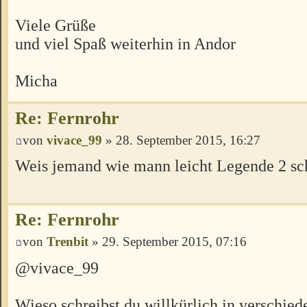
Viele Grüße
und viel Spaß weiterhin in Andor
Micha
Re: Fernrohr
von
vivace_99
» 28. September 2015, 16:27
Weis jemand wie mann leicht Legende 2 sc
Re: Fernrohr
von
Trenbit
» 29. September 2015, 07:16
@vivace_99
Wieso schreibst du willkürlich in verschie