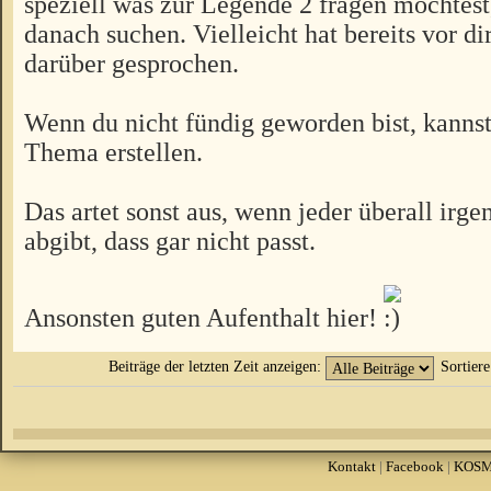
speziell was zur Legende 2 fragen möchtest
danach suchen. Vielleicht hat bereits vor d
darüber gesprochen.
Wenn du nicht fündig geworden bist, kannst
Thema erstellen.
Das artet sonst aus, wenn jeder überall irg
abgibt, dass gar nicht passt.
Ansonsten guten Aufenthalt hier!
Beiträge der letzten Zeit anzeigen:
Sortier
Kontakt
|
Facebook
|
KOS