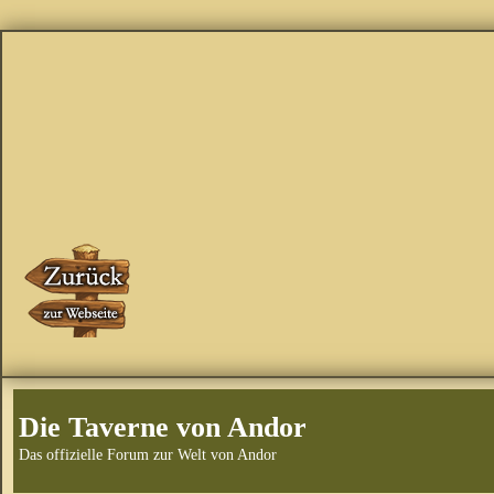
Die Taverne von Andor
Das offizielle Forum zur Welt von Andor