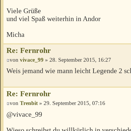
Viele Grüße
und viel Spaß weiterhin in Andor
Micha
Re: Fernrohr
von
vivace_99
» 28. September 2015, 16:27
Weis jemand wie mann leicht Legende 2 sc
Re: Fernrohr
von
Trenbit
» 29. September 2015, 07:16
@vivace_99
Wieso schreibst du willkürlich in verschie