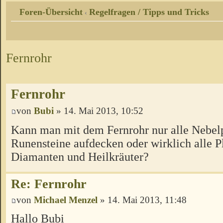
Foren-Übersicht
Regelfragen / Tipps und Tricks
‹
Fernrohr
Fernrohr
von
Bubi
» 14. Mai 2013, 10:52
Kann man mit dem Fernrohr nur alle Nebelp
Runensteine aufdecken oder wirklich alle P
Diamanten und Heilkräuter?
Re: Fernrohr
von
Michael Menzel
» 14. Mai 2013, 11:48
Hallo Bubi