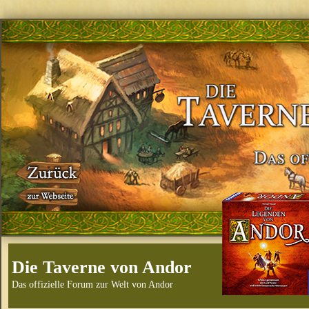
Die Taverne von Andor
Das offizielle Forum zur Welt von Andor