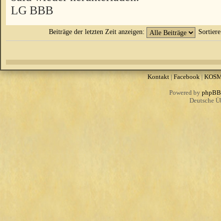
LG BBB
Beiträge der letzten Zeit anzeigen:
Sortier
Kontakt
|
Facebook
|
KOS
Powered by
phpBB
Deutsche Ü