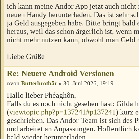
ich kann meine Andor App jetzt auch nich
neuen Handy herunterladen. Das ist sehr sch
ja Geld ausgegeben habe. Bitte bringt bald
heraus, weil das schon ärgerlich ist, wenn
nicht mehr nutzen kann, obwohl man Geld re
Liebe Grüße
Re: Neuere Android Versionen
von
Butterbrotbär
» 30. Juni 2026, 19:19
Hallo lieber Phéaghôn,
Falls du es noch nicht gesehen hast: Gilda h
(
viewtopic.php?p=137241#p137241
) kurz 
geschrieben. Das Andor-Team ist sich des 
und arbeitet an Anpassungen. Hoffentlich k
bald wieder herunterladen.