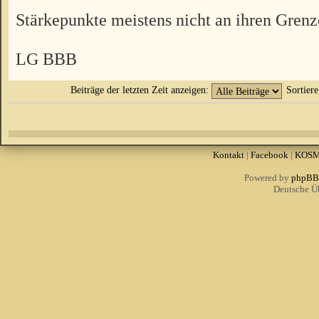
Stärkepunkte meistens nicht an ihren Grenz
LG BBB
Beiträge der letzten Zeit anzeigen:
Sortier
Kontakt
|
Facebook
|
KOS
Powered by
phpBB
Deutsche Ü