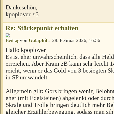
Dankeschön,
kpoplover <3
Re: Stärkepunkt erhalten
von
Galaphil
» 28. Februar 2026, 16:56
Hallo kpoplover
Es ist eher unwahrscheinlich, dass alle Hel
erreichen. Aber Kram zB kann sehr leicht 14
reicht, wenn er das Gold von 3 besiegten Sk
in SP umwandelt.
Allgemein gilt: Gors bringen wenig Belohn
eher (mit Edelsteinen) abgelenkt oder durc
Skrale und Trolle bringen deutlich mehr B
gleicher Erzählerbewegung, sodass man sih