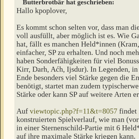
Butterbrotbär hat geschrieben:
Hallo kpoplover,
Es kommt schon selten vor, dass man di
voll ausfüllt, aber möglich ist es. Wie G
hat, fällt es manchen Held*innen (Kram, 
einfacher, SP zu erhalten. Und noch me
haben Sonderfähigkeiten für viel Bonuss
Kirr, Darh, Aćh, Ijsdur). In Legenden, 
Ende besonders viel Stärke gegen die E
benötigt, startet man zudem typischerwe
Stärke oder kann SP auf weitere Arten er
Auf
viewtopic.php?f=11&t=8057
findet 
konstruierten Spielverlauf, wie man (vor
in einer Sternenschild-Partie mit 6 Held
auf ihre maximale Stärke kriegen kann.