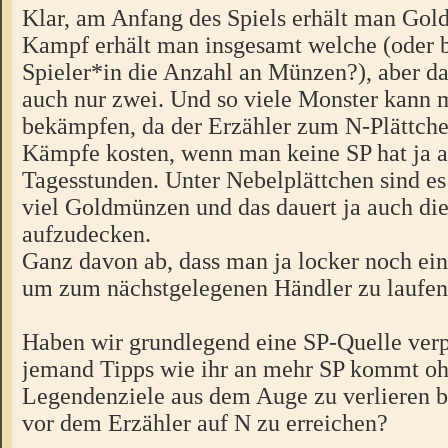
Klar, am Anfang des Spiels erhält man Gol
Kampf erhält man insgesamt welche (oder
Spieler*in die Anzahl an Münzen?), aber das
auch nur zwei. Und so viele Monster kann m
bekämpfen, da der Erzähler zum N-Plättche
Kämpfe kosten, wenn man keine SP hat ja a
Tagesstunden. Unter Nebelplättchen sind es 
viel Goldmünzen und das dauert ja auch die
aufzudecken.
Ganz davon ab, dass man ja locker noch ein
um zum nächstgelegenen Händler zu laufen
Haben wir grundlegend eine SP-Quelle verp
jemand Tipps wie ihr an mehr SP kommt oh
Legendenziele aus dem Auge zu verlieren b
vor dem Erzähler auf N zu erreichen?