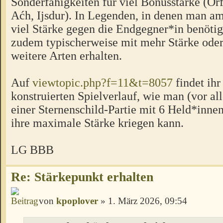
Sonderfähigkeiten für viel Bonusstärke (Orf
Aćh, Ijsdur). In Legenden, in denen man a
viel Stärke gegen die Endgegner*in benötigt
zudem typischerweise mit mehr Stärke oder
weitere Arten erhalten.
Auf
viewtopic.php?f=11&t=8057
findet ihr
konstruierten Spielverlauf, wie man (vor all
einer Sternenschild-Partie mit 6 Held*innen
ihre maximale Stärke kriegen kann.
LG BBB
Re: Stärkepunkt erhalten
von
kpoplover
» 1. März 2026, 09:54