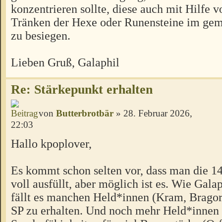
konzentrieren sollte, diese auch mit Hilfe 
Tränken der Hexe oder Runensteine im g
zu besiegen.
Lieben Gruß, Galaphil
Re: Stärkepunkt erhalten
von
Butterbrotbär
» 28. Februar 2026,
22:03
Hallo kpoplover,
Es kommt schon selten vor, dass man die 1
voll ausfüllt, aber möglich ist es. Wie Gala
fällt es manchen Held*innen (Kram, Bragor, 
SP zu erhalten. Und noch mehr Held*innen