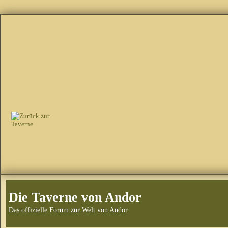
Die Taverne von Andor
Das offizielle Forum zur Welt von Andor