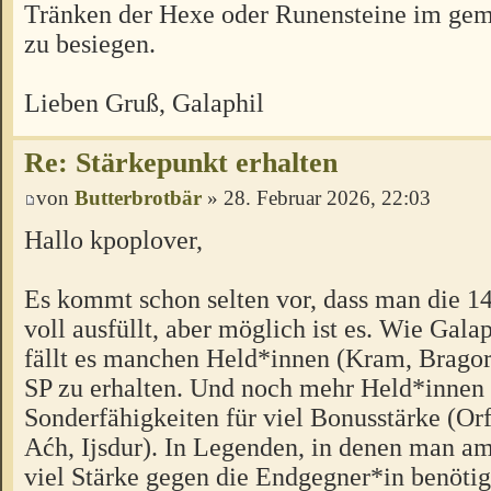
Tränken der Hexe oder Runensteine im g
zu besiegen.
Lieben Gruß, Galaphil
Re: Stärkepunkt erhalten
von
Butterbrotbär
» 28. Februar 2026, 22:03
Hallo kpoplover,
Es kommt schon selten vor, dass man die 1
voll ausfüllt, aber möglich ist es. Wie Gala
fällt es manchen Held*innen (Kram, Bragor, 
SP zu erhalten. Und noch mehr Held*innen
Sonderfähigkeiten für viel Bonusstärke (Orf
Aćh, Ijsdur). In Legenden, in denen man a
viel Stärke gegen die Endgegner*in benötigt