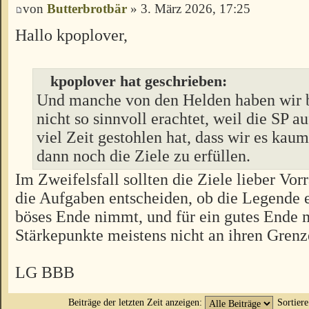
von
Butterbrotbär
» 3. März 2026, 17:25
Hallo kpoplover,
kpoplover hat geschrieben:
Und manche von den Helden haben wir b
nicht so sinnvoll erachtet, weil die SP au
viel Zeit gestohlen hat, dass wir es kau
dann noch die Ziele zu erfüllen.
Im Zweifelsfall sollten die Ziele lieber Vo
die Aufgaben entscheiden, ob die Legende e
böses Ende nimmt, und für ein gutes Ende 
Stärkepunkte meistens nicht an ihren Grenz
LG BBB
Beiträge der letzten Zeit anzeigen:
Sortier