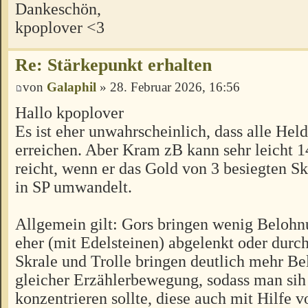
Dankeschön,
kpoplover <3
Re: Stärkepunkt erhalten
von
Galaphil
» 28. Februar 2026, 16:56
Hallo kpoplover
Es ist eher unwahrscheinlich, dass alle Hel
erreichen. Aber Kram zB kann sehr leicht 14
reicht, wenn er das Gold von 3 besiegten Sk
in SP umwandelt.
Allgemein gilt: Gors bringen wenig Belohn
eher (mit Edelsteinen) abgelenkt oder durc
Skrale und Trolle bringen deutlich mehr B
gleicher Erzählerbewegung, sodass man sih
konzentrieren sollte, diese auch mit Hilfe 