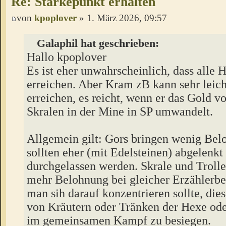
Re: Stärkepunkt erhalten
von
kpoplover
» 1. März 2026, 09:57
Galaphil hat geschrieben:
Hallo kpoplover
Es ist eher unwahrscheinlich, dass alle 
erreichen. Aber Kram zB kann sehr leich
erreichen, es reicht, wenn er das Gold v
Skralen in der Mine in SP umwandelt.
Allgemein gilt: Gors bringen wenig Be
sollten eher (mit Edelsteinen) abgelenkt
durchgelassen werden. Skrale und Trolle
mehr Belohnung bei gleicher Erzählerb
man sih darauf konzentrieren sollte, die
von Kräutern oder Tränken der Hexe od
im gemeinsamen Kampf zu besiegen.