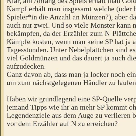
Klar, am Anfang des Spiels erhält man Gol
Kampf erhält man insgesamt welche (oder
Spieler*in die Anzahl an Münzen?), aber das
auch nur zwei. Und so viele Monster kann m
bekämpfen, da der Erzähler zum N-Plättche
Kämpfe kosten, wenn man keine SP hat ja a
Tagesstunden. Unter Nebelplättchen sind es 
viel Goldmünzen und das dauert ja auch die
aufzudecken.
Ganz davon ab, dass man ja locker noch ein
um zum nächstgelegenen Händler zu laufen
Haben wir grundlegend eine SP-Quelle verp
jemand Tipps wie ihr an mehr SP kommt oh
Legendenziele aus dem Auge zu verlieren b
vor dem Erzähler auf N zu erreichen?