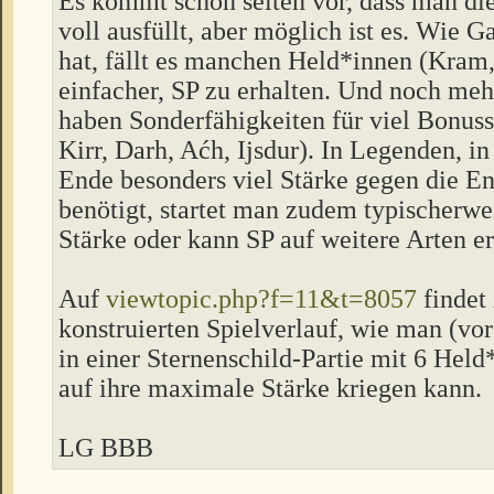
Es kommt schon selten vor, dass man di
voll ausfüllt, aber möglich ist es. Wie G
hat, fällt es manchen Held*innen (Kram, 
einfacher, SP zu erhalten. Und noch me
haben Sonderfähigkeiten für viel Bonuss
Kirr, Darh, Aćh, Ijsdur). In Legenden, 
Ende besonders viel Stärke gegen die E
benötigt, startet man zudem typischerwe
Stärke oder kann SP auf weitere Arten er
Auf
viewtopic.php?f=11&t=8057
findet 
konstruierten Spielverlauf, wie man (vor
in einer Sternenschild-Partie mit 6 Held
auf ihre maximale Stärke kriegen kann.
LG BBB