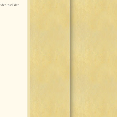
 der Insel der