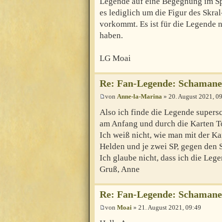
Legende auf eine Begegnung im Spi
es lediglich um die Figur des Skra
vorkommt. Es ist für die Legende ni
haben.
LG Moai
Re: Fan-Legende: Schaman
von
Anne-la-Marina
» 20. August 2021, 0
Also ich finde die Legende supersc
am Anfang und durch die Karten T
Ich weiß nicht, wie man mit der Ka
Helden und je zwei SP, gegen den
Ich glaube nicht, dass ich die Leg
Gruß, Anne
Re: Fan-Legende: Schaman
von
Moai
» 21. August 2021, 09:49