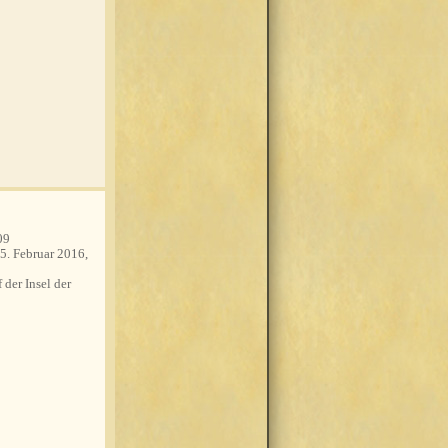
09
5. Februar 2016,
 der Insel der