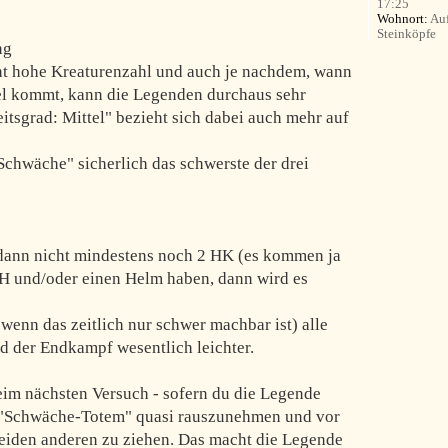
17:25
Wohnort:
Auf
Steinköpfe
ng
cht hohe Kreaturenzahl und auch je nachdem, wann
l kommt, kann die Legenden durchaus sehr
itsgrad: Mittel" bezieht sich dabei auch mehr auf
chwäche" sicherlich das schwerste der drei
ann nicht mindestens noch 2 HK (es kommen ja
TdH und/oder einen Helm haben, dann wird es
wenn das zeitlich nur schwer machbar ist) alle
d der Endkampf wesentlich leichter.
eim nächsten Versuch - sofern du die Legende
s "Schwäche-Totem" quasi rauszunehmen und vor
eiden anderen zu ziehen. Das macht die Legende