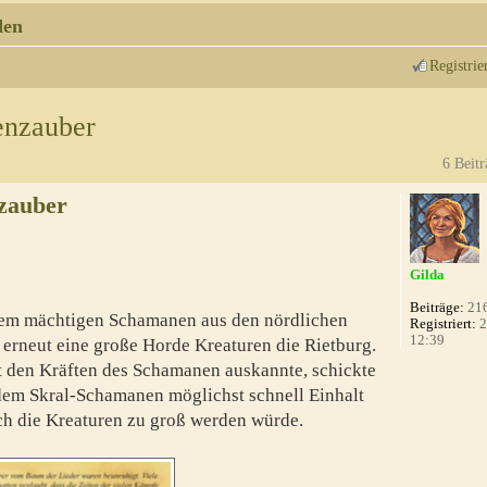
den
Registrie
enzauber
6 Beitr
zauber
Gilda
Beiträge:
21
em mächtigen Schamanen aus den nördlichen
Registriert:
2
12:39
erneut eine große Horde Kreaturen die Rietburg.
 den Kräften des Schamanen auskannte, schickte
dem Skral-Schamanen möglichst schnell Einhalt
ch die Kreaturen zu groß werden würde.