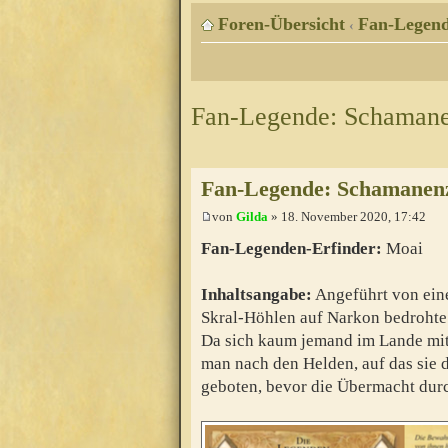
Foren-Übersicht
Fan-Legen
‹
Fan-Legende: Schaman
Fan-Legende: Schamanen
von
Gilda
» 18. November 2020, 17:42
Fan-Legenden-Erfinder:
Moai
Inhaltsangabe:
Angeführt von ein
Skral-Höhlen auf Narkon bedrohte 
Da sich kaum jemand im Lande mit
man nach den Helden, auf das sie 
geboten, bevor die Übermacht dur