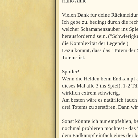
Hallo Anne
Vielen Dank für deine Rückmeldu
Ich gebe zu, bedingt durch die re
welcher Schamanenzauber ins Spie
herausfordernd sein. ("Schwierigke
die Komplexität der Legende.)
Dazu kommt, dass das "Totem der S
Totems ist.
Spoiler!
Wenn die Helden beim Endkampf d
dieses Mal alle 3 ins Spiel), 1-2 
wirklich extrem schwierig.
Am besten wäre es natürlich (auch 
drei Totems zu zerstören. Dann wir
Sonst könnte ich nur empfehlen, b
nochmal probieren möchtest - da
dem Endkampf einfach eines der b