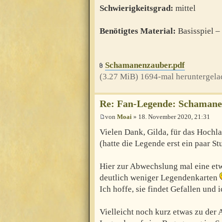
Schwierigkeitsgrad:
mittel
Benötigtes Material:
Basisspiel 
Schamanenzauber.pdf
(3.27 MiB) 1694-mal heruntergela
Re: Fan-Legende: Schaman
von
Moai
» 18. November 2020, 21:31
Vielen Dank, Gilda, für das Hochla
(hatte die Legende erst ein paar S
Hier zur Abwechslung mal eine et
deutlich weniger Legendenkarten
Ich hoffe, sie findet Gefallen und 
Vielleicht noch kurz etwas zu der 