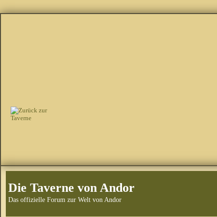
Die Taverne von Andor
Das offizielle Forum zur Welt von Andor