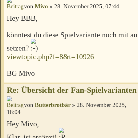
von
Mivo
» 28. November 2025, 07:44
Hey BBB,
könntest du diese Spielvariante noch mit au
setzen?
viewtopic.php?f=8&t=10926
BG Mivo
Re: Übersicht der Fan-Spielvarianten
von
Butterbrotbär
» 28. November 2025,
18:04
Hey Mivo,
Klar, ist ergänzt!