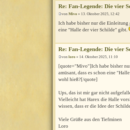
Re: Fan-Legende: Die vier S
von
Mivo
» 13. Oktober 2025, 12:42
Ich habe bisher nur die Einleitung
eine "Halle der vier Schilde" gibt.
Re: Fan-Legende: Die vier S
von
loro
» 14. Oktober 2025, 11:10
[quote="Mivo"]Ich habe bisher nur
amüsant, dass es schon eine "Halle 
wohl hieß?[/quote]
Ups, das ist mir gar nicht aufgefal
Vielleicht hat Harex die Halle vor
wissen, dass er die Idee der Schild
Viele Grüße aus den Tiefminen
Loro