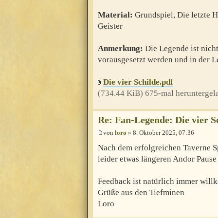
Material:
Grundspiel, Die letzte 
Geister
Anmerkung:
Die Legende ist nicht
vorausgesetzt werden und in der L
Die vier Schilde.pdf
(734.44 KiB) 675-mal heruntergel
Re: Fan-Legende: Die vier S
von
loro
» 8. Oktober 2025, 07:36
Nach dem erfolgreichen Taverne Sp
leider etwas längeren Andor Pause 
Feedback ist natürlich immer wil
Grüße aus den Tiefminen
Loro