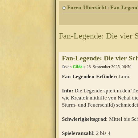
Foren-Übersicht
Fan-Legen
‹
Fan-Legende: Die vier S
Fan-Legende: Die vier Sch
von
Gilda
» 28. September 2025, 06:59
Fan-Legenden-Erfinder:
Loro
Info:
Die Legende spielt in den Ti
wie Kreatok mithilfe von Nehal die
Sturm- und Feuerschild) schmiedet
Schwierigkeitsgrad:
Mittel bis Sc
Spieleranzahl:
2 bis 4