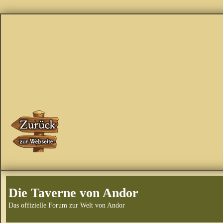
Die Taverne von Andor
Das offizielle Forum zur Welt von Andor