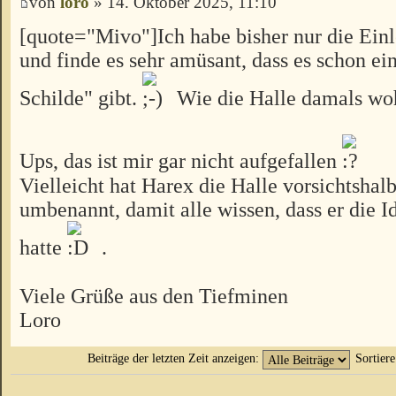
von
loro
» 14. Oktober 2025, 11:10
[quote="Mivo"]Ich habe bisher nur die Einl
und finde es sehr amüsant, dass es schon ein
Schilde" gibt.
Wie die Halle damals woh
Ups, das ist mir gar nicht aufgefallen
Vielleicht hat Harex die Halle vorsichtshal
umbenannt, damit alle wissen, dass er die I
hatte
.
Viele Grüße aus den Tiefminen
Loro
Beiträge der letzten Zeit anzeigen:
Sortier