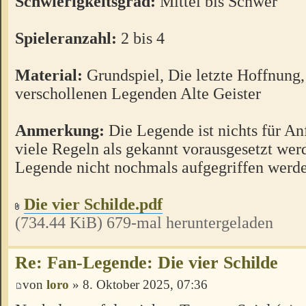
Schwierigkeitsgrad:
Mittel bis Schwer
Spieleranzahl:
2 bis 4
Material:
Grundspiel, Die letzte Hoffnung,
verschollenen Legenden Alte Geister
Anmerkung:
Die Legende ist nichts für An
viele Regeln als gekannt vorausgesetzt wer
Legende nicht nochmals aufgegriffen werd
Die vier Schilde.pdf
(734.44 KiB) 679-mal heruntergeladen
Re: Fan-Legende: Die vier Schilde
von
loro
» 8. Oktober 2025, 07:36