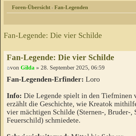
Foren-Übersicht
Fan-Legenden
‹
Fan-Legende: Die vier Schilde
Fan-Legende: Die vier Schilde
von
Gilda
» 28. September 2025, 06:59
Fan-Legenden-Erfinder:
Loro
Info:
Die Legende spielt in den Tiefminen
erzählt die Geschichte, wie Kreatok mithilf
vier mächtigen Schilde (Sternen-, Bruder-,
Feuerschild) schmiedete.