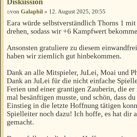
Diskussion
von
Galaphil
» 12. August 2025, 20:55
Eara würde selbstverständlich Thorns 1 mit 
drehen, sodass wir +6 Kampfwert bekomm
Ansonsten gratuliere zu diesem einwandfre
haben wir ziemlich gut hinbekommen.
Dank an alle Mitspieler, JuLei, Moai und 
Dank an JuLei für die nicht einfache Spiell
Ferien und einer grantigen Zauberin, die e
mal besänftigen musste, und schön, dass du 
Einstieg in die letzte Hoffnung tätigen konnt
Spielleiter noch dazu! Ich hoffe, es hat dir
gemacht.