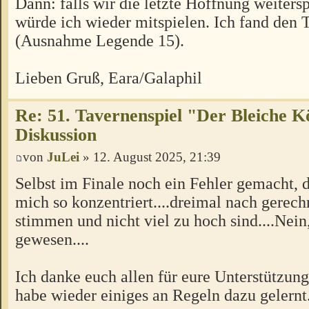
Dann: falls wir die letzte Hoffnung weitersp
würde ich wieder mitspielen. Ich fand den T
(Ausnahme Legende 15).
Lieben Gruß, Eara/Galaphil
Re: 51. Tavernenspiel "Der Bleiche K
Diskussion
von
JuLei
» 12. August 2025, 21:39
Selbst im Finale noch ein Fehler gemacht, 
mich so konzentriert....dreimal nach gerech
stimmen und nicht viel zu hoch sind....Nein
gewesen....
Ich danke euch allen für eure Unterstützung
habe wieder einiges an Regeln dazu gelernt