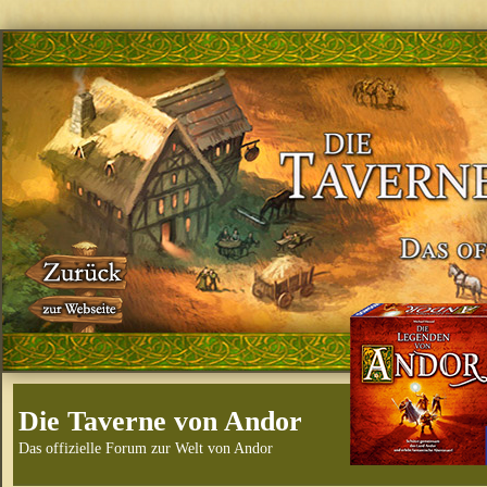
Die Taverne von Andor
Das offizielle Forum zur Welt von Andor