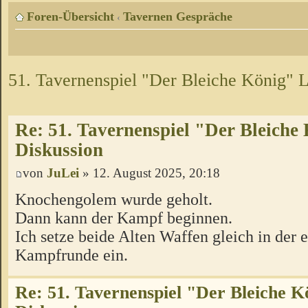
Foren-Übersicht
Tavernen Gespräche
‹
51. Tavernenspiel "Der Bleiche König" L
Re: 51. Tavernenspiel "Der Bleiche
Diskussion
von
JuLei
» 12. August 2025, 20:18
Knochengolem wurde geholt.
Dann kann der Kampf beginnen.
Ich setze beide Alten Waffen gleich in der e
Kampfrunde ein.
Re: 51. Tavernenspiel "Der Bleiche K