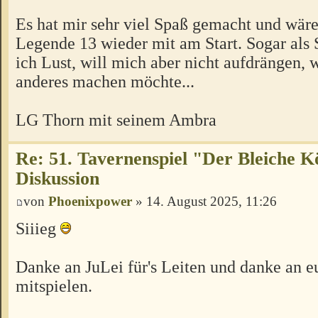
Es hat mir sehr viel Spaß gemacht und wäre
Legende 13 wieder mit am Start. Sogar als S
ich Lust, will mich aber nicht aufdrängen,
anderes machen möchte...
LG Thorn mit seinem Ambra
Re: 51. Tavernenspiel "Der Bleiche K
Diskussion
von
Phoenixpower
» 14. August 2025, 11:26
Siiieg
Danke an JuLei für's Leiten und danke an eu
mitspielen.