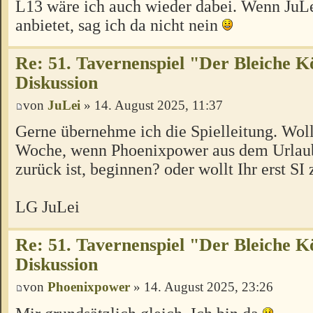
L13 wäre ich auch wieder dabei. Wenn JuLe
anbietet, sag ich da nicht nein
Re: 51. Tavernenspiel "Der Bleiche K
Diskussion
von
JuLei
» 14. August 2025, 11:37
Gerne übernehme ich die Spielleitung. Woll
Woche, wenn Phoenixpower aus dem Urlau
zurück ist, beginnen? oder wollt Ihr erst SI
LG JuLei
Re: 51. Tavernenspiel "Der Bleiche K
Diskussion
von
Phoenixpower
» 14. August 2025, 23:26