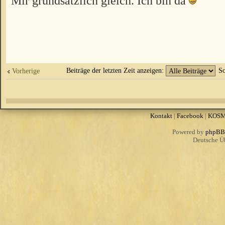
Mir grundsätzlich gleich. Ich bin da
Beiträge der letzten Zeit anzeigen:
So
Vorherige
Kontakt
|
Facebook
|
KOS
Powered by
phpBB
Deutsche Ü