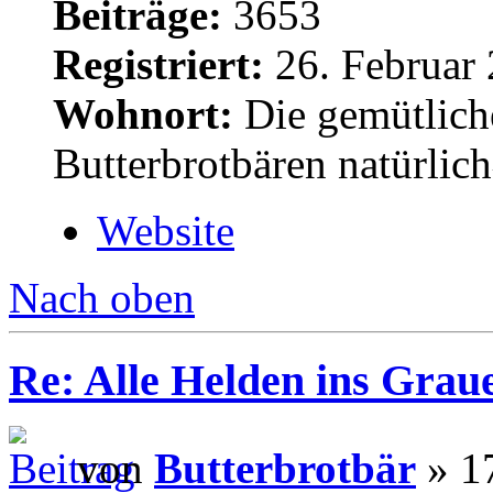
Beiträge:
3653
Registriert:
26. Februar 
Wohnort:
Die gemütlich
Butterbrotbären natürlic
Website
Nach oben
Re: Alle Helden ins Grau
von
Butterbrotbär
» 17