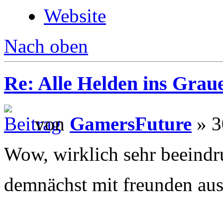
Website
Nach oben
Re: Alle Helden ins Grau
von
GamersFuture
» 3
Wow, wirklich sehr beeindr
demnächst mit freunden au