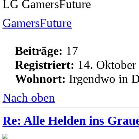
LG GamersFuture
GamersFuture
Beiträge:
17
Registriert:
14. Oktober
Wohnort:
Irgendwo in D
Nach oben
Re: Alle Helden ins Grau