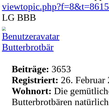
viewtopic.php?f=8&t=8615
LG BBB
Butterbrotbär
Beiträge:
3653
Registriert:
26. Februar 
Wohnort:
Die gemütlich
Butterbrotbären natürlic