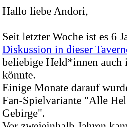
Hallo liebe Andori,
Seit letzter Woche ist es 6 J
Diskussion in dieser Tavern
beliebige Held*innen auch in
könnte.
Einige Monate darauf wurde
Fan-Spielvariante "Alle He
Gebirge".
Vor zweieinhalb Jahren ka