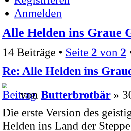
Anmelden
Alle Helden ins Graue 
14 Beiträge •
Seite
2
von
2
Re: Alle Helden ins Grau
von
Butterbrotbär
» 30
Die erste Version des geist
Helden ins Land der Steppe",