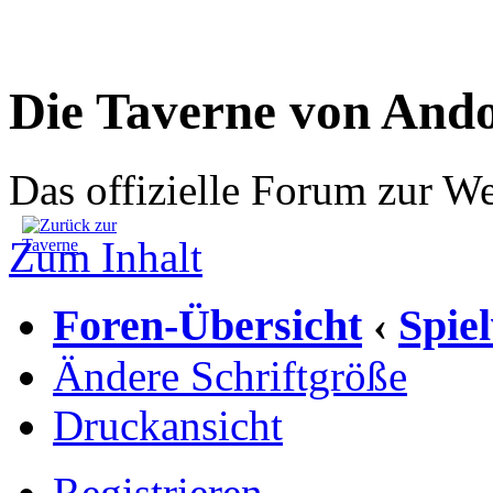
Die Taverne von And
Das offizielle Forum zur W
Zum Inhalt
Foren-Übersicht
Spie
‹
Ändere Schriftgröße
Druckansicht
Registrieren