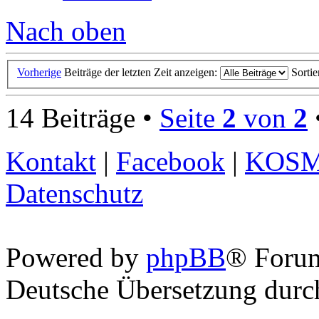
Nach oben
Vorherige
Beiträge der letzten Zeit anzeigen:
Sorti
14 Beiträge •
Seite
2
von
2
Kontakt
|
Facebook
|
KOS
Datenschutz
Powered by
phpBB
® Foru
Deutsche Übersetzung dur