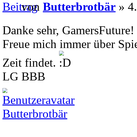
von
Butterbrotbär
» 4.
Danke sehr, GamersFuture
Freue mich immer über Spielb
Zeit findet.
LG BBB
Butterbrotbär