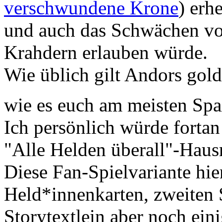
verschwundene Krone
) erh
und auch das Schwächen vo
Krahdern erlauben würde.
Wie üblich gilt Andors gold
wie es euch am meisten Sp
Ich persönlich würde forta
"Alle Helden überall"-Haus
Diese Fan-Spielvariante hier
Held*innenkarten, zweiten 
Storytextlein aber noch eini