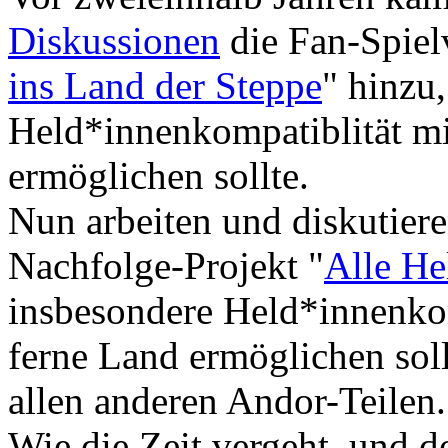
Diskussionen
die Fan-Spielv
ins Land der Steppe
" hinzu
Held*innenkompatiblität mi
ermöglichen sollte.
Nun arbeiten und diskutiere
Nachfolge-Projekt "
Alle He
insbesondere Held*innenkom
ferne Land ermöglichen sol
allen anderen Andor-Teilen.
Wie die Zeit vergeht, und d