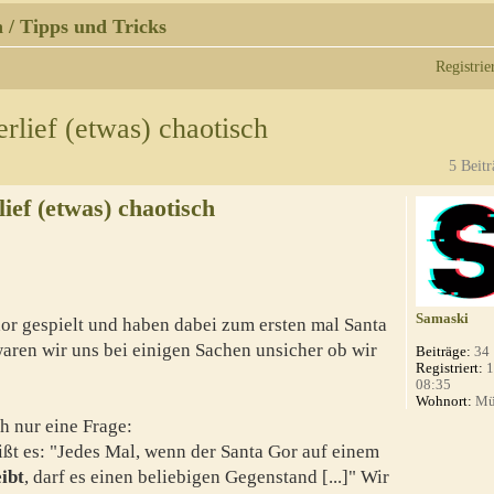
 / Tipps und Tricks
Registrie
rlief (etwas) chaotisch
5 Beitr
ief (etwas) chaotisch
Samaski
dor gespielt und haben dabei zum ersten mal Santa
 waren wir uns bei einigen Sachen unsicher ob wir
Beiträge:
34
Registriert:
1
08:35
Wohnort:
Mü
h nur eine Frage:
ißt es: "Jedes Mal, wenn der Santa Gor auf einem
eibt
, darf es einen beliebigen Gegenstand [...]" Wir