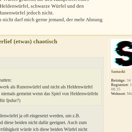
 Heldenwürfel, schwarze Würfel und den
 Runenwürfel jedoch nicht.
nn nicht darf mich gerne jemand, der mehr Ahnung
rlief (etwas) chaotisch
Samaski
hatten:
Beiträge:
34
Registriert:
1
lwerk als Runenwürfel und nicht als Heldenwürfel
08:35
fel niemals gemeint wenn das Spiel von Heldenwürfeln
Wohnort:
Mü
für Ijsdur?)
denwürfel ja oft eingesetzt werden, um z.B.
d diese beiden nicht dafür geeignet. Auch zum
fähigkeit würde ich diese beiden Würfel nicht