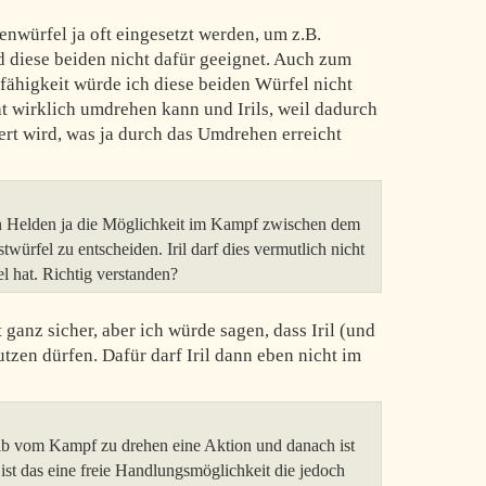
enwürfel ja oft eingesetzt werden, um z.B.
 diese beiden nicht dafür geeignet. Auch zum
ähigkeit würde ich diese beiden Würfel nicht
ht wirklich umdrehen kann und Irils, weil dadurch
ert wird, was ja durch das Umdrehen erreicht
en Helden ja die Möglichkeit im Kampf zwischen dem
ürfel zu entscheiden. Iril darf dies vermutlich nicht
l hat. Richtig verstanden?
 ganz sicher, aber ich würde sagen, dass Iril (und
tzen dürfen. Dafür darf Iril dann eben nicht im
lb vom Kampf zu drehen eine Aktion und danach ist
 ist das eine freie Handlungsmöglichkeit die jedoch