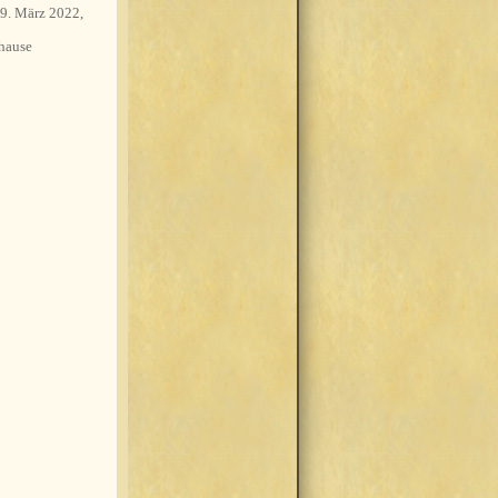
9. März 2022,
hause