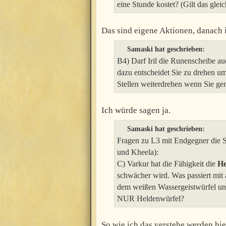
eine Stunde kostet? (Gilt das gle
Das sind eigene Aktionen, danach i
Samaski hat geschrieben:
B4) Darf Iril die Runenscheibe au
dazu entscheidet Sie zu drehen um
Stellen weiterdrehen wenn Sie g
Ich würde sagen ja.
Samaski hat geschrieben:
Fragen zu L3 mit Endgegner die 
und Kheela):
C) Varkur hat die Fähigkeit die
He
schwächer wird. Was passiert mit
dem weißen Wassergeistwürfel un
NUR Heldenwürfel?
So wie ich das verstehe werden hi