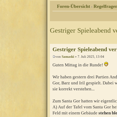
Foren-Übersicht
Regelfragen
‹
Gestriger Spieleabend ve
Gestriger Spieleabend verl
von
Samaski
» 7. Juli 2025, 13:04
Guten Mittag in die Runde!
Wir haben gestern drei Partien An
Gor, Barz und Iril gespielt. Dabei
sie korrekt verstehen...
Zum Santa Gor hatten wir eigentlic
A) Auf der Tafel vom Santa Gor he
Feld mit einem Gebäude
stehen bl