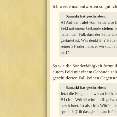
Ich werde mal antworten so gut ic
Samaski hat geschrieben:
A) Auf der Tafel vom Santa Gor h
Feld mit einem Gebäude
stehen b
hatten den Fall, dass der Santa G
gestartet ist. Was denkt ihr? Hätt
seiner SF oder muss er wirklich 
darf?
So wie die Sonderfähigkeit formulie
einem Feld mit einem Gebäude sei
geschilderten Fall keinen Gegenst
Samaski hat geschrieben:
Jetzt die Fragen die wir zu Iril hat
B1) Irils Würfel wird im Regelwe
bezeichnet. Ist also Irils Würfel
spricht? (Gilt das gleiche auch für 