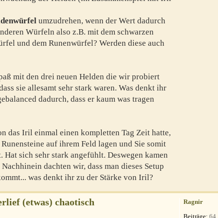
denwürfel
umzudrehen, wenn der Wert dadurch
anderen Würfeln also z.B. mit dem schwarzen
ürfel und dem Runenwürfel? Werden diese auch
paß mit den drei neuen Helden die wir probiert
dass sie allesamt sehr stark waren. Was denkt ihr
gebalanced dadurch, dass er kaum was tragen
n das Iril einmal einen kompletten Tag Zeit hatte,
 Runensteine auf ihrem Feld lagen und Sie somit
. Hat sich sehr stark angefühlt. Deswegen kamen
m Nachhinein dachten wir, dass man dieses Setup
ommt... was denkt ihr zu der Stärke von Iril?
rlief (etwas) chaotisch
Ragnir
Beiträge:
64