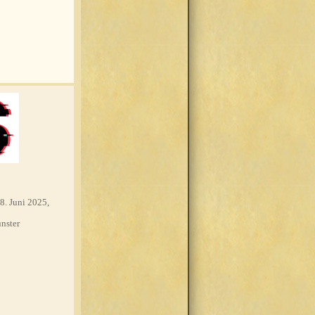
8. Juni 2025,
nster