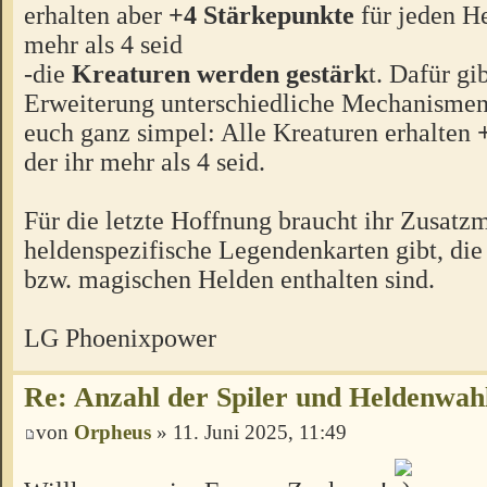
erhalten aber
+4 Stärkepunkte
für jeden He
mehr als 4 seid
-die
Kreaturen werden gestärk
t. Dafür gi
Erweiterung unterschiedliche Mechanismen
euch ganz simpel: Alle Kreaturen erhalten
der ihr mehr als 4 seid.
Für die letzte Hoffnung braucht ihr Zusatzm
heldenspezifische Legendenkarten gibt, die
bzw. magischen Helden enthalten sind.
LG Phoenixpower
Re: Anzahl der Spiler und Heldenwah
von
Orpheus
» 11. Juni 2025, 11:49