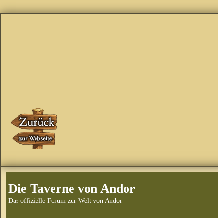
Die Taverne von Andor
Das offizielle Forum zur Welt von Andor