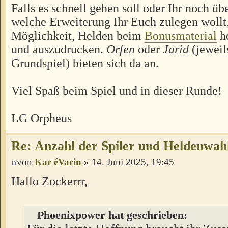
Falls es schnell gehen soll oder Ihr noch üb
welche Erweiterung Ihr Euch zulegen wollt,
Möglichkeit, Helden beim
Bonusmaterial
he
und auszudrucken.
Orfen
oder
Jarid
(jeweil
Grundspiel) bieten sich da an.
Viel Spaß beim Spiel und in dieser Runde!
LG Orpheus
Re: Anzahl der Spiler und Heldenwah
von
Kar éVarin
» 14. Juni 2025, 19:45
Hallo Zockerrr,
Phoenixpower hat geschrieben: