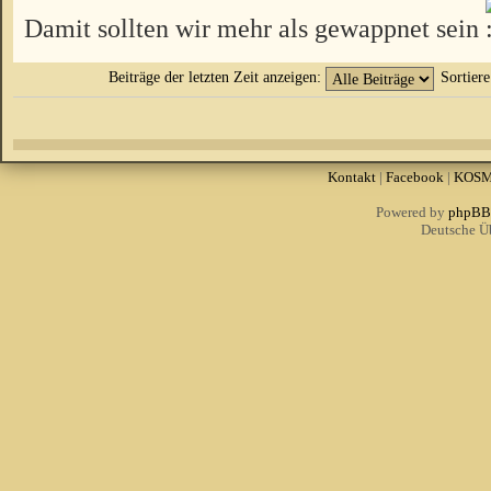
Damit sollten wir mehr als gewappnet sein
Beiträge der letzten Zeit anzeigen:
Sortier
Kontakt
|
Facebook
|
KOS
Powered by
phpBB
Deutsche Ü