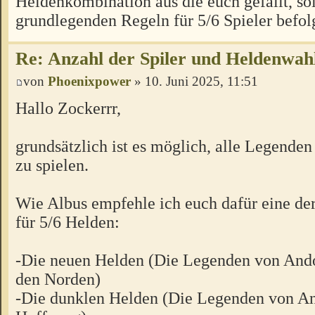
Heldenkombination aus die euch gefällt, sol
grundlegenden Regeln für 5/6 Spieler befol
Re: Anzahl der Spiler und Heldenwah
von
Phoenixpower
» 10. Juni 2025, 11:51
Hallo Zockerrr,
grundsätzlich ist es möglich, alle Legenden
zu spielen.
Wie Albus empfehle ich euch dafür eine de
für 5/6 Helden:
-Die neuen Helden (Die Legenden von Ando
den Norden)
-Die dunklen Helden (Die Legenden von And