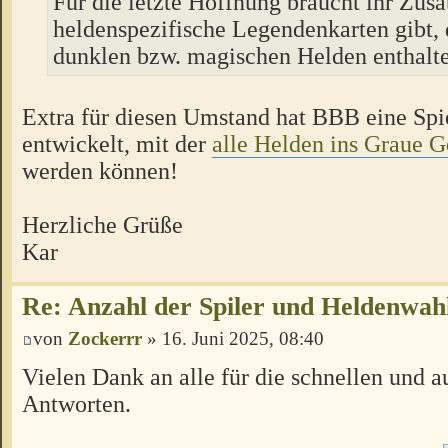
Für die letzte Hoffnung braucht ihr Zusa
heldenspezifische Legendenkarten gibt, 
dunklen bzw. magischen Helden enthalte
Extra für diesen Umstand hat BBB eine Spi
entwickelt, mit der
alle Helden ins Graue G
werden können!
Herzliche Grüße
Kar
Re: Anzahl der Spiler und Heldenwah
von
Zockerrr
» 16. Juni 2025, 08:40
Vielen Dank an alle für die schnellen und a
Antworten.