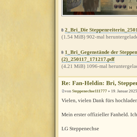
2_Bri_Die Steppenreiterin_250
(1.54 MiB) 902-mal heruntergelad
1_Bri_Gegenstände der Steppen
(2)_250117_171217.pdf
(4.21 MiB) 1096-mal heruntergela
Re: Fan-Heldin: Bri, Steppe
von
Steppenechse111777
» 19. Januar 2025
Vielen, vielen Dank fürs hochlade
Mein erster offizieller Fanheld. I
LG Steppenechse