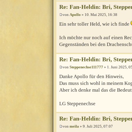
Re: Fan-Heldin: Bri, Steppe
von
Apollo
» 10. Mai 2025, 16:38
Ein sehr toller Held, wie ich finde
Ich möchte nur noch auf einen Rec
Gegenständen bei den Drachenschup
Re: Fan-Heldin: Bri, Steppe
von
Steppenechse111777
» 1. Juni 2025, 0
Danke Apollo für den Hinweis,
Das muss sich wohl in meinem Kop
Aber ich denke mal das die Bedeutu
LG Steppenechse
Re: Fan-Heldin: Bri, Steppe
von
meila
» 9. Juli 2025, 07:07