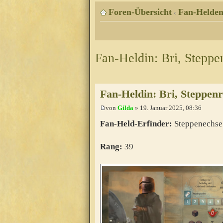
Foren-Übersicht
Fan-Helde
‹
Fan-Heldin: Bri, Steppe
Fan-Heldin: Bri, Steppen
von
Gilda
» 19. Januar 2025, 08:36
Fan-Held-Erfinder:
Steppenechse
Rang:
39