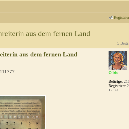
n
Registrie
nreiterin aus dem fernen Land
5 Beitr
reiterin aus dem fernen Land
111777
Gilda
Beiträge:
21
Registriert:
2
12:39