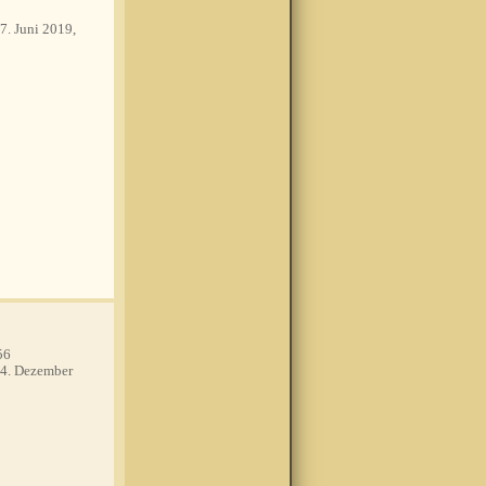
7. Juni 2019,
56
4. Dezember