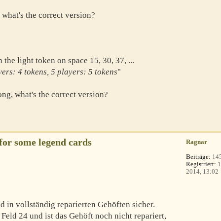
 what's the correct version?
 the light token on space 15, 30, 37, ...
yers: 4 tokens, 5 players: 5 tokens
"
ong, what's the correct version?
 for some legend cards
Ragnar
Beiträge:
14
Registriert:
1
2014, 13:02
d in vollständig reparierten Gehöften sicher.
 Feld 24 und ist das Gehöft noch nicht repariert,