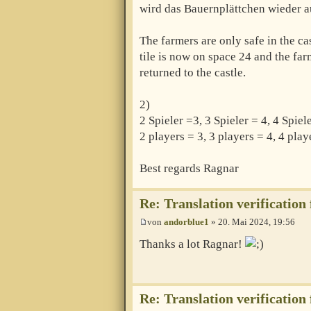
wird das Bauernplättchen wieder a
The farmers are only safe in the cas
tile is now on space 24 and the far
returned to the castle.
2)
2 Spieler =3, 3 Spieler = 4, 4 Spiel
2 players = 3, 3 players = 4, 4 pla
Best regards Ragnar
Re: Translation verification
von
andorblue1
» 20. Mai 2024, 19:56
Thanks a lot Ragnar!
Re: Translation verification