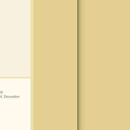
56
4. Dezember