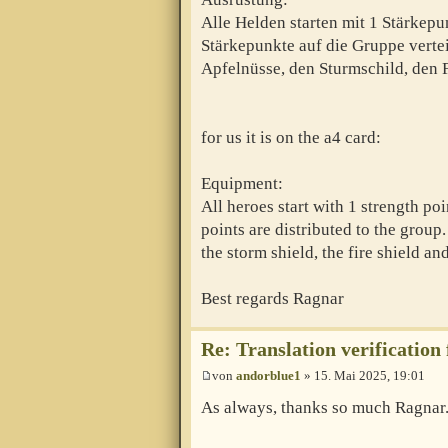
Alle Helden starten mit 1 Stärkep
Stärkepunkte auf die Gruppe verte
Apfelnüsse, den Sturmschild, den 
for us it is on the a4 card:
Equipment:
All heroes start with 1 strength po
points are distributed to the group
the storm shield, the fire shield an
Best regards Ragnar
Re: Translation verification
von
andorblue1
» 15. Mai 2025, 19:01
As always, thanks so much Ragnar