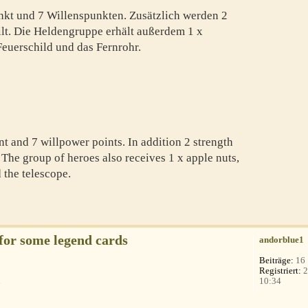
unkt und 7 Willenspunkten. Zusätzlich werden 2
ilt. Die Heldengruppe erhält außerdem 1 x
Feuerschild und das Fernrohr.
int and 7 willpower points. In addition 2 strength
. The group of heroes also receives 1 x apple nuts,
d the telescope.
 for some legend cards
andorblue1
Beiträge:
16
Registriert:
2
.
10:34