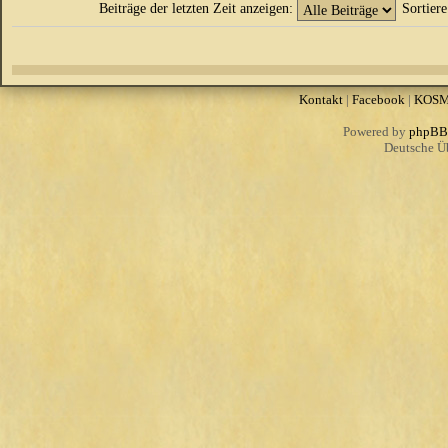
Beiträge der letzten Zeit anzeigen:
Sortier
Kontakt
|
Facebook
|
KOS
Powered by
phpBB
Deutsche Ü