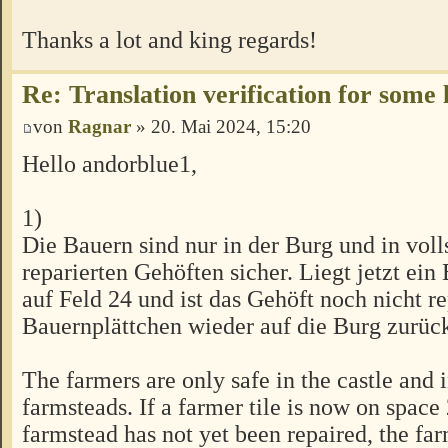
Thanks a lot and king regards!
Re: Translation verification for some
von
Ragnar
» 20. Mai 2024, 15:20
Hello andorblue1,
1)
Die Bauern sind nur in der Burg und in voll
reparierten Gehöften sicher. Liegt jetzt ein
auf Feld 24 und ist das Gehöft noch nicht re
Bauernplättchen wieder auf die Burg zurück
The farmers are only safe in the castle and i
farmsteads. If a farmer tile is now on space
farmstead has not yet been repaired, the farm