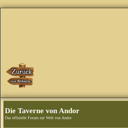
Die Taverne von Andor
Das offizielle Forum zur Welt von Andor