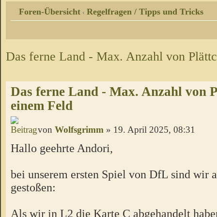
Foren-Übersicht
Regelfragen / Tipps und Tricks
‹
Das ferne Land - Max. Anzahl von Plätt
Das ferne Land - Max. Anzahl von P
einem Feld
von
Wolfsgrimm
» 19. April 2025, 08:31
Hallo geehrte Andori,
bei unserem ersten Spiel von DfL sind wir 
gestoßen:
Als wir in L2 die Karte C abgehandelt habe