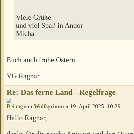
Viele Grüße
und viel Spaß in Andor
Micha
Euch auch frohe Ostern
VG Ragnar
Re: Das ferne Land - Regelfrage
von
Wolfsgrimm
» 19. April 2025, 10:29
Hallo Ragnar,
danke für die rasche Antwort und den Quer