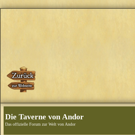
Die Taverne von Andor
Das offizielle Forum zur Welt von Andor