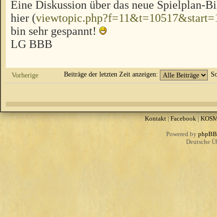
Eine Diskussion über das neue Spielplan-Bi
hier (
viewtopic.php?f=11&t=10517&start=
bin sehr gespannt!
LG BBB
Beiträge der letzten Zeit anzeigen:
So
Vorherige
Kontakt
|
Facebook
|
KOS
Powered by
phpBB
Deutsche Ü