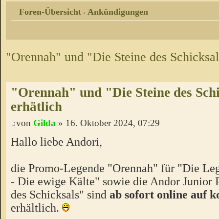
Foren-Übersicht
Ankündigungen
‹
"Orennah" und "Die Steine des Schicksals
"Orennah" und "Die Steine des Schic
erhätlich
von
Gilda
» 16. Oktober 2024, 07:29
Hallo liebe Andori,
die Promo-Legende "Orennah" für "Die Le
- Die ewige Kälte" sowie die Andor Junior
des Schicksals" sind
ab sofort online auf 
erhältlich.