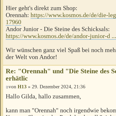
Hier geht's direkt zum Shop:
Orennah:
https://www.kosmos.de/de/die-lege
17960
Andor Junior - Die Steine des Schicksals:
https://www.kosmos.de/de/andor-junior-d ..
Wir wünschen ganz viel Spaß bei noch meh
der Welt von Andor!
Re: "Orennah" und "Die Steine des Sc
erhätlic
von
H13
» 29. Dezember 2024, 21:36
Hallo Gilda, hallo zusammen,
kann man "Orennah" noch irgendwie bek