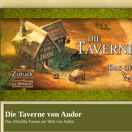
Die Taverne von Andor
Das offizielle Forum zur Welt von Andor