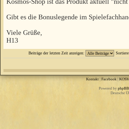
Kosmos-Shop ist das Produkt aktuell "nicht
Gibt es die Bonuslegende im Spielefachhan
Viele Grüße,
H13
Beiträge der letzten Zeit anzeigen:
Sortier
Kontakt
|
Facebook
|
KOS
Powered by
phpBB
Deutsche Ü