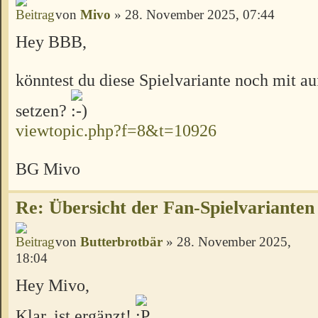
von
Mivo
» 28. November 2025, 07:44
Hey BBB,
könntest du diese Spielvariante noch mit au
setzen?
viewtopic.php?f=8&t=10926
BG Mivo
Re: Übersicht der Fan-Spielvarianten
von
Butterbrotbär
» 28. November 2025,
18:04
Hey Mivo,
Klar, ist ergänzt!