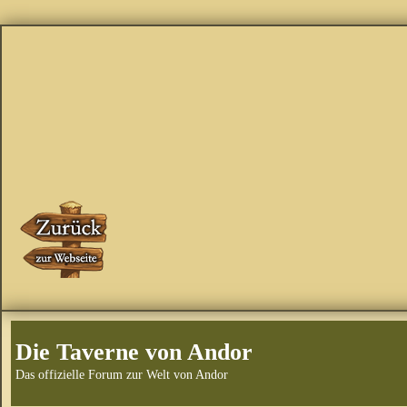
Die Taverne von Andor
Das offizielle Forum zur Welt von Andor