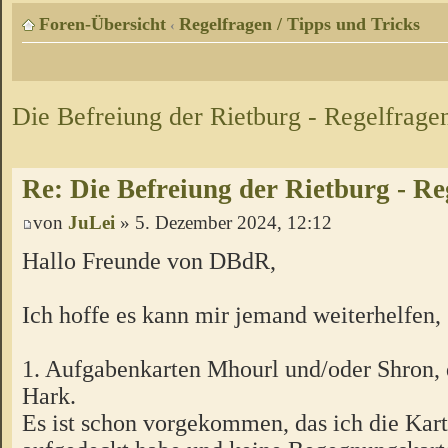
Foren-Übersicht
Regelfragen / Tipps und Tricks
‹
Die Befreiung der Rietburg - Regelfrage
Re: Die Befreiung der Rietburg - Re
von
JuLei
» 5. Dezember 2024, 12:12
Hallo Freunde von DBdR,
Ich hoffe es kann mir jemand weiterhelfen,
1. Aufgabenkarten Mhourl und/oder Shron, 
Hark.
Es ist schon vorgekommen, das ich die Kar