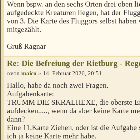
Wenn bspw. an den sechs Orten drei oben li
aufgedeckte Kreaturen liegen, hat der Flugg
von 3. Die Karte des Fluggors selbst haben 
mitgezählt.
Gruß Ragnar
Re: Die Befreiung der Rietburg - Reg
von
maico
» 14. Februar 2026, 20:51
Hallo, habe da noch zwei Fragen.
Aufgabenkarte:
TRUMM DIE SKRALHEXE, die oberste Er
aufdecken....., wenn da aber keine Karte me
dann?
Eine 11.Karte Ziehen, oder ist die Aufgabe s
ich ja keine Karte mehr habe.