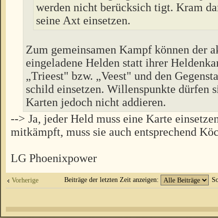
werden nicht berücksich tigt. Kram dar
seine Axt einsetzen.
Zum gemeinsamen Kampf können der ak
eingeladene Helden statt ihrer Heldenka
„Trieest" bzw. „Veest" und den Gegenst
schild einsetzen. Willenspunkte dürfen s
Karten jedoch nicht addieren.
--> Ja, jeder Held muss eine Karte einsetz
mitkämpft, muss sie auch entsprechend Kö
LG Phoenixpower
Beiträge der letzten Zeit anzeigen:
So
Vorherige