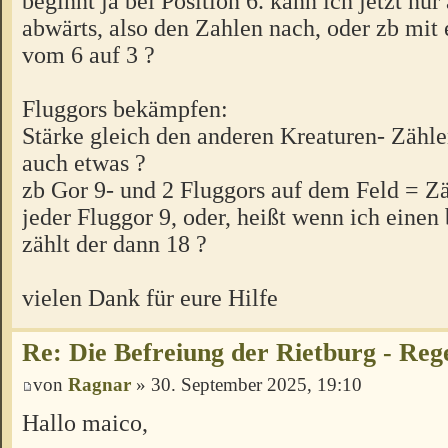
beginnt ja bei Position 6. kann ich jetzt nur
abwärts, also den Zahlen nach, oder zb mi
vom 6 auf 3 ?
Fluggors bekämpfen:
Stärke gleich den anderen Kreaturen- Zähle
auch etwas ?
zb Gor 9- und 2 Fluggors auf dem Feld = Zäh
jeder Fluggor 9, oder, heißt wenn ich eine
zählt der dann 18 ?
vielen Dank für eure Hilfe
Re: Die Befreiung der Rietburg - Reg
von
Ragnar
» 30. September 2025, 19:10
Hallo maico,