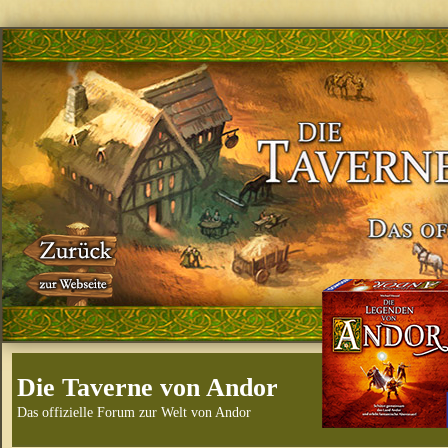
Die Taverne von Andor
Das offizielle Forum zur Welt von Andor