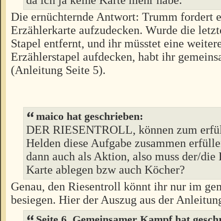
da ich ja keine Karte mehr habe.
Die ernüchternde Antwort: Trumm fordert e
Erzählerkarte aufzudecken. Wurde die letz
Stapel entfernt, und ihr müsstet eine weiter
Erzählerstapel aufdecken, habt ihr gemeins
(Anleitung Seite 5).
maico hat geschrieben:
DER RIESENTROLL, können zum erfüll
Helden diese Aufgabe zusammen erfülle
dann auch als Aktion, also muss der/die
Karte ablegen bzw auch Köcher?
Genau, den Riesentroll könnt ihr nur im 
besiegen. Hier der Auszug aus der Anleitun
Seite 6, Gemeinsamer Kampf hat gesch