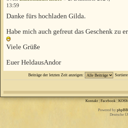
13:59
Danke fürs hochladen Gilda.
Habe mich auch gefreut das Geschenk zu er
Viele Grüße
Euer HeldausAndor
Beiträge der letzten Zeit anzeigen:
Sortier
Kontakt
|
Facebook
|
KOS
Powered by
phpBB
Deutsche Ü