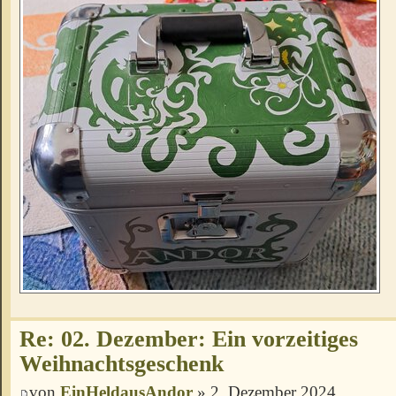
Re: 02. Dezember: Ein vorzeitiges
Weihnachtsgeschenk
von
EinHeldausAndor
» 2. Dezember 2024,