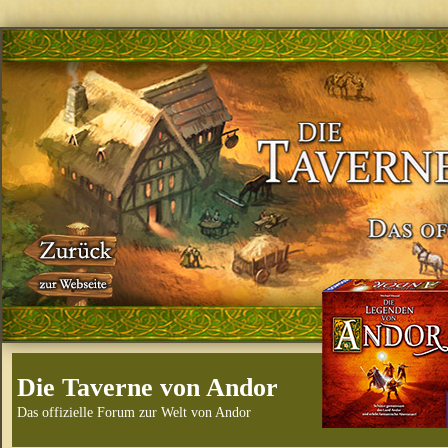
Die Taverne von Andor
Das offizielle Forum zur Welt von Andor