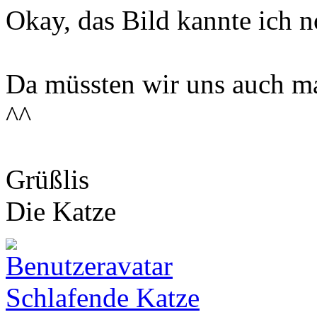
Okay, das Bild kannte ich n
Da müssten wir uns auch ma
^^
Grüßlis
Die Katze
Schlafende Katze