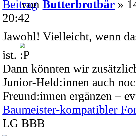
von
Butterbrotbär
» 1
20:42
Jawohl! Vielleicht, wenn d
ist.
Dann könnten wir zusätzli
Junior-Held:innen auch no
Freund:innen ergänzen – evtl
Baumeister-kompatibler Fo
LG BBB