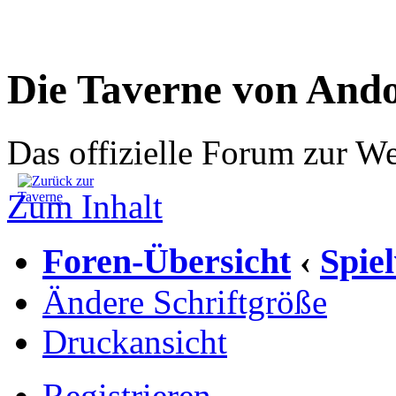
Die Taverne von And
Das offizielle Forum zur W
Zum Inhalt
Foren-Übersicht
Spie
‹
Ändere Schriftgröße
Druckansicht
Registrieren