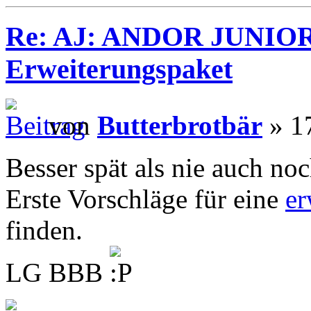
Re: AJ: ANDOR JUNIOR
Erweiterungspaket
von
Butterbrotbär
» 17
Besser spät als nie auch no
Erste Vorschläge für eine
er
finden.
LG BBB