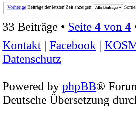
Vorherige
Beiträge der letzten Zeit anzeigen:
Sorti
33 Beiträge •
Seite
4
von
4
Kontakt
|
Facebook
|
KOS
Datenschutz
Powered by
phpBB
® Foru
Deutsche Übersetzung dur