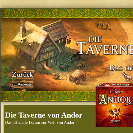
Die Taverne von Andor
Das offizielle Forum zur Welt von Andor