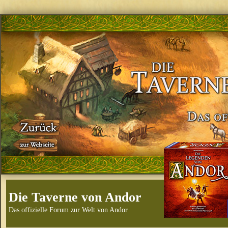
Die Taverne von Andor
Das offizielle Forum zur Welt von Andor