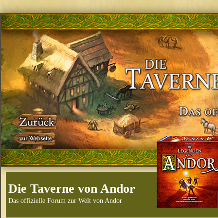
Die Taverne von Andor
Das offizielle Forum zur Welt von Andor