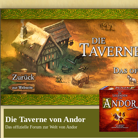
Die Taverne von Andor
Das offizielle Forum zur Welt von Andor