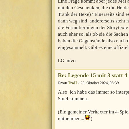
Eine Frage kommt aber jedes Mal a
mit den Geschenken, die die Helde
Trank der Hexe)? Einerseits sind 
dann weg sind, andererseits steht
die Formulierungen der Storytexte
auch eher so, als ob sie die Sache
haben die Gegenstände also nach 
eingesammelt. Gibt es eine offizie
LG mivo
Re: Legende 15 mit 3 statt 4
von
TroII
» 29. Oktober 2024, 08:39
Also, ich habe das immer so interp
Spiel kommen.
(Ein gemeiner Verhexter im 4-Spiel
mitnehmen...
)