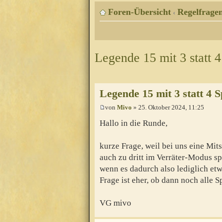
Foren-Übersicht
Regelfragen
‹
Legende 15 mit 3 statt 4
Legende 15 mit 3 statt 4 S
von
Mivo
» 25. Oktober 2024, 11:25
Hallo in die Runde,
kurze Frage, weil bei uns eine Mit
auch zu dritt im Verräter-Modus sp
wenn es dadurch also lediglich et
Frage ist eher, ob dann noch alle 
VG mivo