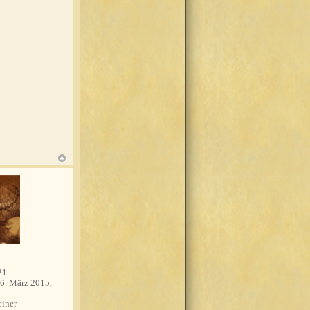
21
6. März 2015,
einer