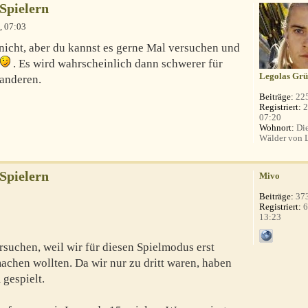
 Spielern
, 07:03
ß nicht, aber du kannst es gerne Mal versuchen und
. Es wird wahrscheinlich dann schwerer für
Legolas Grü
 anderen.
Beiträge:
22
Registriert:
2
07:20
Wohnort:
Die
Wälder von 
 Spielern
Mivo
Beiträge:
37
Registriert:
6
13:23
ersuchen, weil wir für diesen Spielmodus erst
achen wollten. Da wir nur zu dritt waren, haben
gespielt.