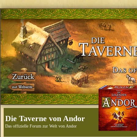
Die Taverne von Andor
Das offizielle Forum zur Welt von Andor