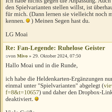
Ich habe nichts gegen die Anpassung. Auch 
den Spielvarianten stellen willst, ist überh
für mich. (Dann lernen sie vielleicht noch 
kennen.
) Meinen Segen hast du.
LG Moai
Re: Fan-Legende: Ruhelose Geister
von
Mivo
» 29. Oktober 2024, 07:50
Hallo Moai und in die Runde,
ich habe die Heldenkarten-Ergänzungen nu
einmal unter "Spielvarianten" abgelegt (
vie
f=8&t=10657
) und daher den Dropbox-Lin
deaktiviert.