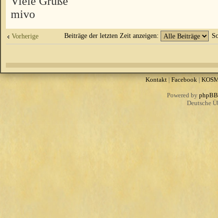
Viele Grüße
mivo
Beiträge der letzten Zeit anzeigen:
So
Vorherige
Kontakt
|
Facebook
|
KOS
Powered by
phpBB
Deutsche Ü