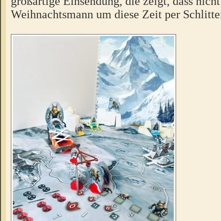
großartige Einsendung, die zeigt, dass nicht
Weihnachtsmann um diese Zeit per Schlitten