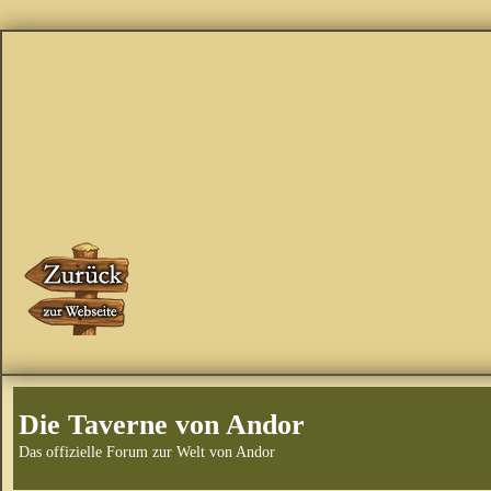
Die Taverne von Andor
Das offizielle Forum zur Welt von Andor