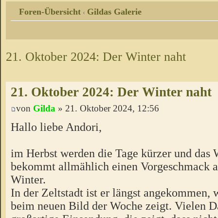
Foren-Übersicht
Gildas Galerie
‹
21. Oktober 2024: Der Winter naht
21. Oktober 2024: Der Winter naht
von
Gilda
» 21. Oktober 2024, 12:56
Hallo liebe Andori,
im Herbst werden die Tage kürzer und das 
bekommt allmählich einen Vorgeschmack a
Winter.
In der Zeltstadt ist er längst angekommen, 
beim neuen Bild der Woche zeigt. Vielen D