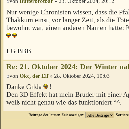
von
Butterbrotbär
» 23. Oktober 2024, 20:12
Nur wenige Chronisten wissen, dass die Pf
Thakkum einst, vor langer Zeit, als die Tot
bewohnt war, einen anderen Namen hatte: K
LG BBB
Re: 21. Oktober 2024: Der Winter na
von
Okc, der Elf
» 28. Oktober 2024, 10:03
Danke Gilda
!
Den 3D Effekt hat mein Bruder mit einer App
weiß nicht genau wie das funktioniert ^^.
Beiträge der letzten Zeit anzeigen:
Sortier