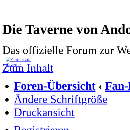
Die Taverne von And
Das offizielle Forum zur W
Zum Inhalt
Foren-Übersicht
Fan-
‹
Ändere Schriftgröße
Druckansicht
Registrieren