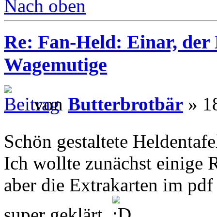
Nach oben
Re: Fan-Held: Einar, de
Wagemutige
von
Butterbrotbär
» 18
Schön gestaltete Heldentafe
Ich wollte zunächst einige R
aber die Extrakarten im pdf
super geklärt.