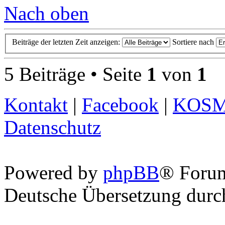
Nach oben
Beiträge der letzten Zeit anzeigen:
Sortiere nach
5 Beiträge • Seite
1
von
1
Kontakt
|
Facebook
|
KOS
Datenschutz
Powered by
phpBB
® Foru
Deutsche Übersetzung dur