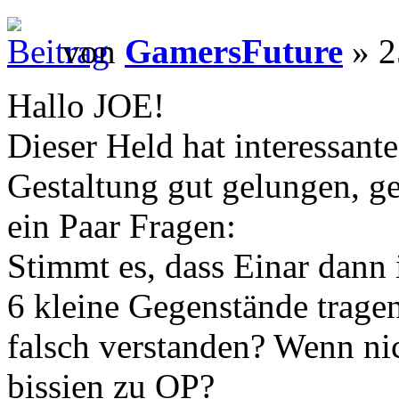
von
GamersFuture
» 2
Hallo JOE!
Dieser Held hat interessante
Gestaltung gut gelungen, gef
ein Paar Fragen:
Stimmt es, dass Einar dann
6 kleine Gegenstände tragen
falsch verstanden? Wenn nich
bissien zu OP?