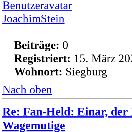
JoachimStein
Beiträge:
0
Registriert:
15. März 20
Wohnort:
Siegburg
Nach oben
Re: Fan-Held: Einar, de
Wagemutige