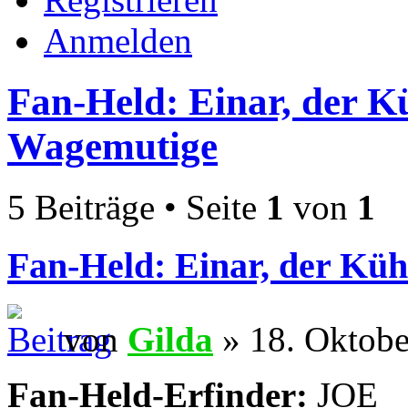
Anmelden
Fan-Held: Einar, der 
Wagemutige
5 Beiträge • Seite
1
von
1
Fan-Held: Einar, der Kü
von
Gilda
» 18. Oktobe
Fan-Held-Erfinder:
JOE