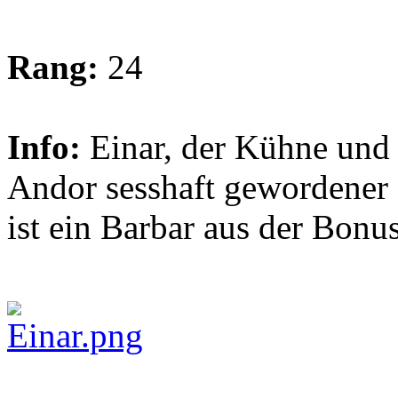
Rang:
24
Info:
Einar, der Kühne und 
Andor sesshaft gewordener 
ist ein Barbar aus der Bonu