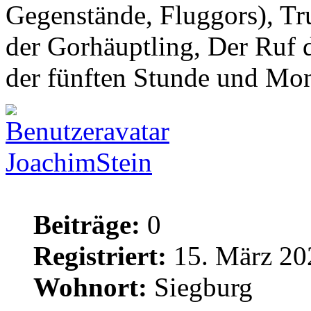
Gegenstände, Fluggors), Tr
der Gorhäuptling, Der Ruf d
der fünften Stunde und Mo
JoachimStein
Beiträge:
0
Registriert:
15. März 20
Wohnort:
Siegburg