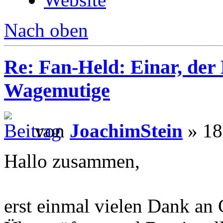
Nach oben
Re: Fan-Held: Einar, de
Wagemutige
von
JoachimStein
» 18
Hallo zusammen,
erst einmal vielen Dank an 