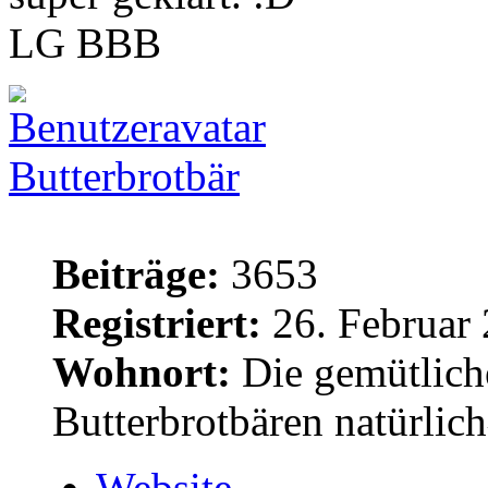
LG BBB
Butterbrotbär
Beiträge:
3653
Registriert:
26. Februar 
Wohnort:
Die gemütlich
Butterbrotbären natürlic
Website