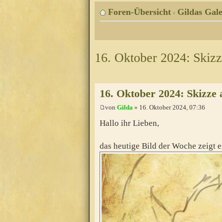
Foren-Übersicht
Gildas Gale
‹
16. Oktober 2024: Skiz
16. Oktober 2024: Skizze
von
Gilda
» 16. Oktober 2024, 07:36
Hallo ihr Lieben,
das heutige Bild der Woche zeigt 