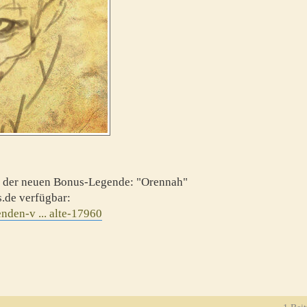
r in der neuen Bonus-Legende: "Orennah"
.de verfügbar:
nden-v ... alte-17960