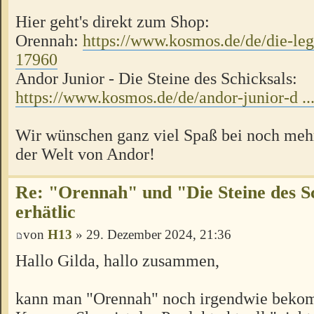
Hier geht's direkt zum Shop:
Orennah:
https://www.kosmos.de/de/die-lege
17960
Andor Junior - Die Steine des Schicksals:
https://www.kosmos.de/de/andor-junior-d ..
Wir wünschen ganz viel Spaß bei noch meh
der Welt von Andor!
Re: "Orennah" und "Die Steine des Sc
erhätlic
von
H13
» 29. Dezember 2024, 21:36
Hallo Gilda, hallo zusammen,
kann man "Orennah" noch irgendwie bek