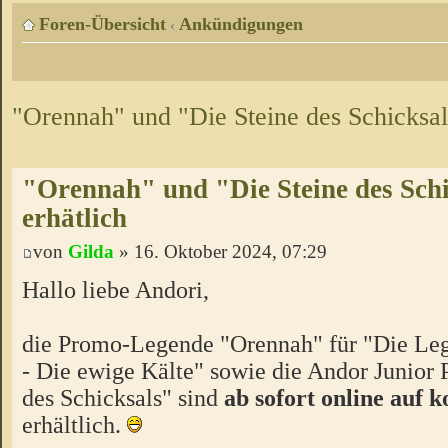
Foren-Übersicht
Ankündigungen
‹
"Orennah" und "Die Steine des Schicksals
"Orennah" und "Die Steine des Schic
erhätlich
von
Gilda
» 16. Oktober 2024, 07:29
Hallo liebe Andori,
die Promo-Legende "Orennah" für "Die Le
- Die ewige Kälte" sowie die Andor Junior
des Schicksals" sind
ab sofort online auf 
erhältlich.