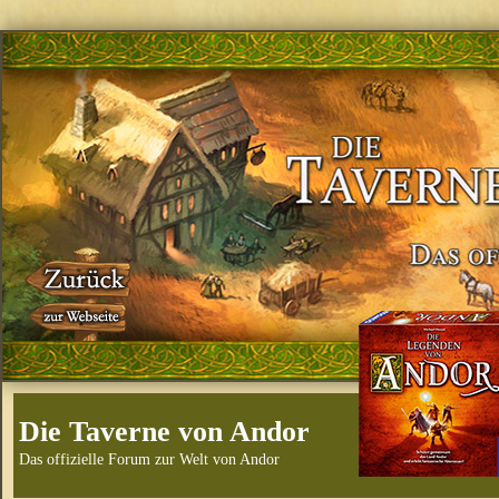
Die Taverne von Andor
Das offizielle Forum zur Welt von Andor