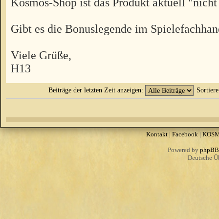
Kosmos-Shop ist das Produkt aktuell "nicht
Gibt es die Bonuslegende im Spielefachhan
Viele Grüße,
H13
Beiträge der letzten Zeit anzeigen:
Sortier
Kontakt
|
Facebook
|
KOS
Powered by
phpBB
Deutsche Ü