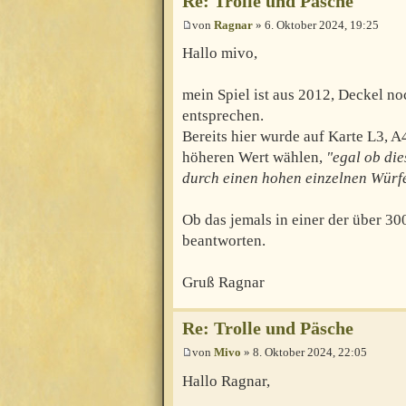
Re: Trolle und Päsche
von
Ragnar
» 6. Oktober 2024, 19:25
Hallo mivo,
mein Spiel ist aus 2012, Deckel no
entsprechen.
Bereits hier wurde auf Karte L3, A
höheren Wert wählen,
"egal ob di
durch einen hohen einzelnen Würfe
Ob das jemals in einer der über 30
beantworten.
Gruß Ragnar
Re: Trolle und Päsche
von
Mivo
» 8. Oktober 2024, 22:05
Hallo Ragnar,