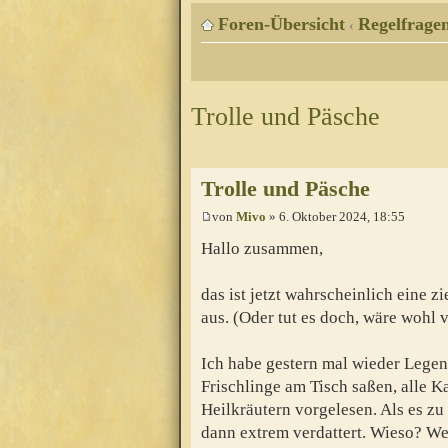
Foren-Übersicht
Regelfragen
‹
Trolle und Päsche
Trolle und Päsche
von
Mivo
» 6. Oktober 2024, 18:55
Hallo zusammen,
das ist jetzt wahrscheinlich eine z
aus. (Oder tut es doch, wäre wohl v
Ich habe gestern mal wieder Legen
Frischlinge am Tisch saßen, alle Ka
Heilkräutern vorgelesen. Als es zu
dann extrem verdattert. Wieso? Wei