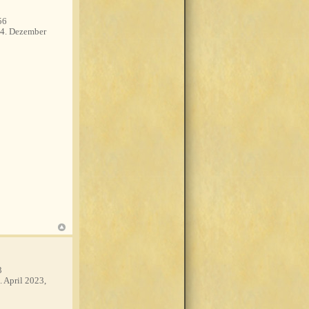
56
4. Dezember
3
. April 2023,