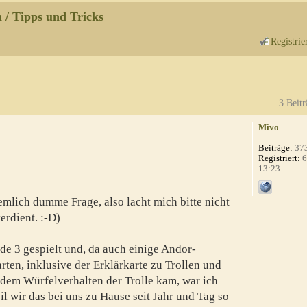
 / Tipps und Tricks
Registrie
3 Beitr
Mivo
Beiträge:
37
Registriert:
6
13:23
iemlich dumme Frage, also lacht mich bitte nicht
erdient. :-D)
de 3 gespielt und, da auch einige Andor-
rten, inklusive der Erklärkarte zu Trollen und
 dem Würfelverhalten der Trolle kam, war ich
l wir das bei uns zu Hause seit Jahr und Tag so