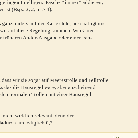
r geringen Intelligenz Päsche *immer* addieren,
ist (Bsp.: 2, 2, 5 -> 4).
s ganz anders auf der Karte steht, beschäftigt uns
 wir auf diese Regelung kommen. Weiß hier
ner früheren Andor-Ausgabe oder einer Fan-
 dass wir sie sogar auf Meerestrolle und Felltrolle
ss das die Hausregel wäre, aber anscheinend
 den normalen Trollen mit einer Hausregel
s nicht wirklich relevant, denn der
dadurch um lediglich 0,2.