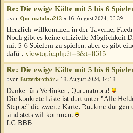
Re: Die ewige Kälte mit 5 bis 6 Spiele
von
Qurunatobra213
» 16. August 2024, 06:39
Herzlich willkommen in der Taverne, Faed
Noch gibt es keine offizielle Möglichkeit 
mit 5-6 Spielern zu spielen, aber es gibt ei
dafür:
viewtopic.php?f=8&t=8615
Re: Die ewige Kälte mit 5 bis 6 Spiele
von
Butterbrotbär
» 18. August 2024, 14:18
Danke fürs Verlinken, Qurunatobra!
Die konkrete Liste ist dort unter "Alle Hel
Steppe" die zweite Karte. Rückmeldungen u
sind stets willkommen.
LG BBB