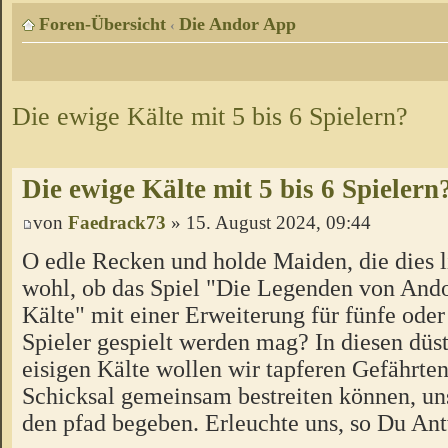
Foren-Übersicht
Die Andor App
‹
Die ewige Kälte mit 5 bis 6 Spielern?
Die ewige Kälte mit 5 bis 6 Spielern
von
Faedrack73
» 15. August 2024, 09:44
O edle Recken und holde Maiden, die dies l
wohl, ob das Spiel "Die Legenden von Ando
Kälte" mit einer Erweiterung für fünfe oder
Spieler gespielt werden mag? In diesen düs
eisigen Kälte wollen wir tapferen Gefährten
Schicksal gemeinsam bestreiten können, un
den pfad begeben. Erleuchte uns, so Du Ant