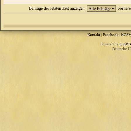
Beiträge der letzten Zeit anzeigen:
Sortier
Kontakt
|
Facebook
|
KOS
Powered by
phpBB
Deutsche Ü