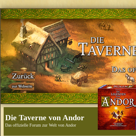
Die Taverne von Andor
Das offizielle Forum zur Welt von Andor