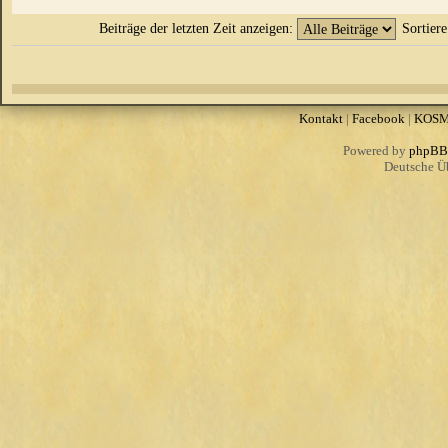
Beiträge der letzten Zeit anzeigen:
Sortier
Kontakt
|
Facebook
|
KOS
Powered by
phpBB
Deutsche Ü