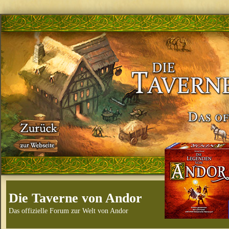
Die Taverne von Andor
Das offizielle Forum zur Welt von Andor