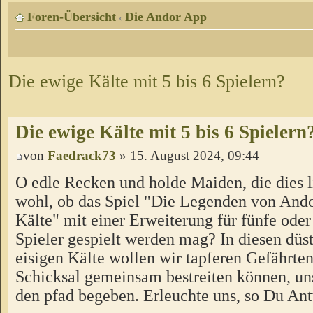
Foren-Übersicht
Die Andor App
‹
Die ewige Kälte mit 5 bis 6 Spielern?
Die ewige Kälte mit 5 bis 6 Spielern
von
Faedrack73
» 15. August 2024, 09:44
O edle Recken und holde Maiden, die dies l
wohl, ob das Spiel "Die Legenden von Ando
Kälte" mit einer Erweiterung für fünfe oder
Spieler gespielt werden mag? In diesen düs
eisigen Kälte wollen wir tapferen Gefährten
Schicksal gemeinsam bestreiten können, un
den pfad begeben. Erleuchte uns, so Du Ant