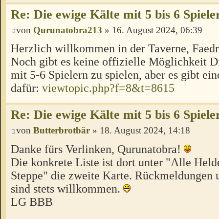
Re: Die ewige Kälte mit 5 bis 6 Spiele
von
Qurunatobra213
» 16. August 2024, 06:39
Herzlich willkommen in der Taverne, Faed
Noch gibt es keine offizielle Möglichkeit 
mit 5-6 Spielern zu spielen, aber es gibt ei
dafür:
viewtopic.php?f=8&t=8615
Re: Die ewige Kälte mit 5 bis 6 Spiele
von
Butterbrotbär
» 18. August 2024, 14:18
Danke fürs Verlinken, Qurunatobra!
Die konkrete Liste ist dort unter "Alle Hel
Steppe" die zweite Karte. Rückmeldungen u
sind stets willkommen.
LG BBB