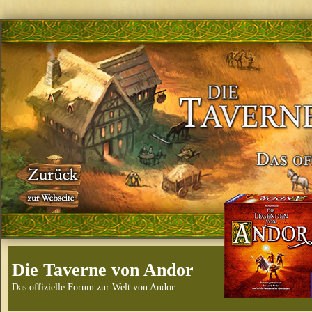
Die Taverne von Andor
Das offizielle Forum zur Welt von Andor