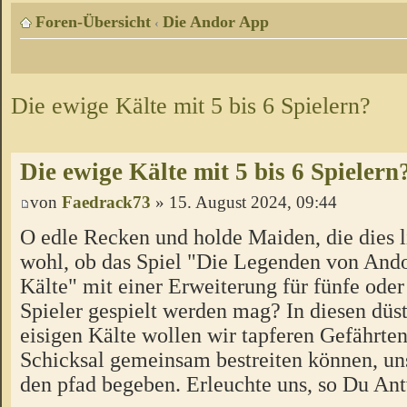
Foren-Übersicht
Die Andor App
‹
Die ewige Kälte mit 5 bis 6 Spielern?
Die ewige Kälte mit 5 bis 6 Spielern
von
Faedrack73
» 15. August 2024, 09:44
O edle Recken und holde Maiden, die dies l
wohl, ob das Spiel "Die Legenden von Ando
Kälte" mit einer Erweiterung für fünfe oder
Spieler gespielt werden mag? In diesen düs
eisigen Kälte wollen wir tapferen Gefährten
Schicksal gemeinsam bestreiten können, un
den pfad begeben. Erleuchte uns, so Du Ant