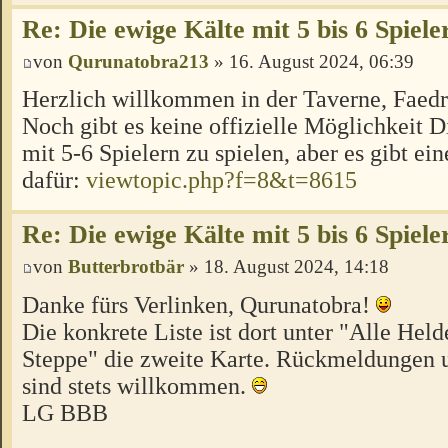
Re: Die ewige Kälte mit 5 bis 6 Spiele
von
Qurunatobra213
» 16. August 2024, 06:39
Herzlich willkommen in der Taverne, Faed
Noch gibt es keine offizielle Möglichkeit 
mit 5-6 Spielern zu spielen, aber es gibt ei
dafür:
viewtopic.php?f=8&t=8615
Re: Die ewige Kälte mit 5 bis 6 Spiele
von
Butterbrotbär
» 18. August 2024, 14:18
Danke fürs Verlinken, Qurunatobra!
Die konkrete Liste ist dort unter "Alle Hel
Steppe" die zweite Karte. Rückmeldungen u
sind stets willkommen.
LG BBB