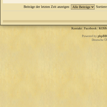
Beiträge der letzten Zeit anzeigen:
Sortier
Kontakt
|
Facebook
|
KOS
Powered by
phpBB
Deutsche Ü