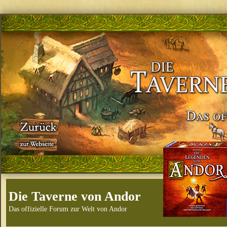
Die Taverne von Andor
Das offizielle Forum zur Welt von Andor