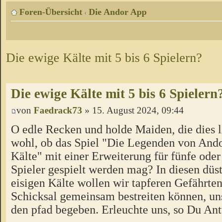
Foren-Übersicht
Die Andor App
‹
Die ewige Kälte mit 5 bis 6 Spielern?
Die ewige Kälte mit 5 bis 6 Spielern
von
Faedrack73
» 15. August 2024, 09:44
O edle Recken und holde Maiden, die dies l
wohl, ob das Spiel "Die Legenden von Ando
Kälte" mit einer Erweiterung für fünfe oder
Spieler gespielt werden mag? In diesen düs
eisigen Kälte wollen wir tapferen Gefährten
Schicksal gemeinsam bestreiten können, un
den pfad begeben. Erleuchte uns, so Du Ant