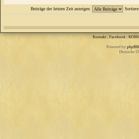
Beiträge der letzten Zeit anzeigen:
Sortier
Kontakt
|
Facebook
|
KOS
Powered by
phpBB
Deutsche Ü