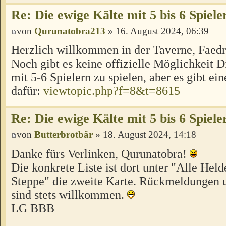
Re: Die ewige Kälte mit 5 bis 6 Spiele
von
Qurunatobra213
» 16. August 2024, 06:39
Herzlich willkommen in der Taverne, Faed
Noch gibt es keine offizielle Möglichkeit 
mit 5-6 Spielern zu spielen, aber es gibt ei
dafür:
viewtopic.php?f=8&t=8615
Re: Die ewige Kälte mit 5 bis 6 Spiele
von
Butterbrotbär
» 18. August 2024, 14:18
Danke fürs Verlinken, Qurunatobra!
Die konkrete Liste ist dort unter "Alle Hel
Steppe" die zweite Karte. Rückmeldungen u
sind stets willkommen.
LG BBB