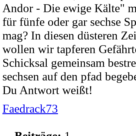
Andor - Die ewige Kälte" m
für fünfe oder gar sechse Sp
mag? In diesen düsteren Zei
wollen wir tapferen Gefährt
Schicksal gemeinsam bestre
sechsen auf den pfad begebe
Du Antwort weißt!
Faedrack73
Beiträge:
1