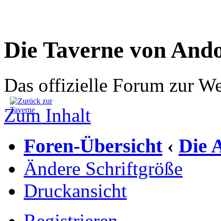
Die Taverne von And
Das offizielle Forum zur W
Zum Inhalt
Foren-Übersicht
Die 
‹
Ändere Schriftgröße
Druckansicht
Registrieren