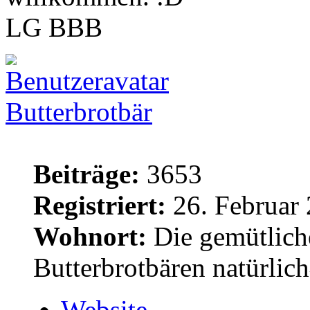
LG BBB
Butterbrotbär
Beiträge:
3653
Registriert:
26. Februar 
Wohnort:
Die gemütlich
Butterbrotbären natürlic
Website