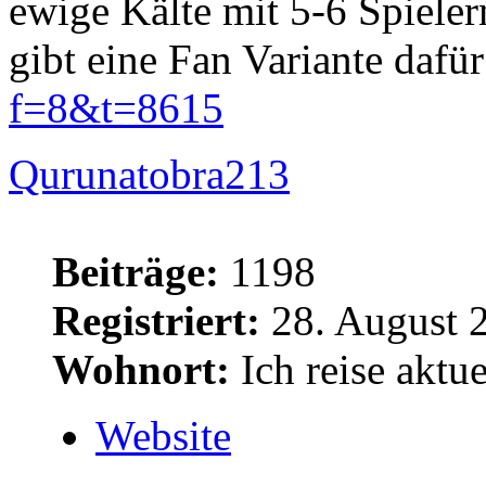
ewige Kälte mit 5-6 Spielern
gibt eine Fan Variante dafü
f=8&t=8615
Qurunatobra213
Beiträge:
1198
Registriert:
28. August 
Wohnort:
Ich reise aktue
Website