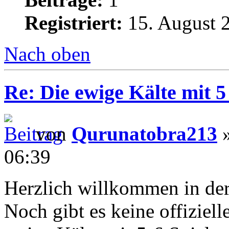
Registriert:
15. August 
Nach oben
Re: Die ewige Kälte mit 5
von
Qurunatobra213
»
06:39
Herzlich willkommen in der
Noch gibt es keine offiziel