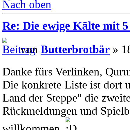
Nach oben
Re: Die ewige Kälte mit 5
von
Butterbrotbär
» 18
Danke fürs Verlinken, Qur
Die konkrete Liste ist dort 
Land der Steppe" die zweite
Rückmeldungen und Spielber
willkommen.