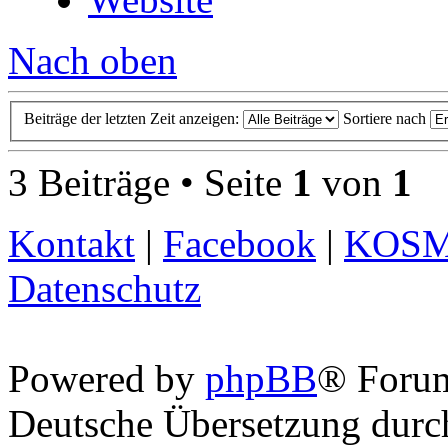
Nach oben
Beiträge der letzten Zeit anzeigen:
Sortiere nach
3 Beiträge • Seite
1
von
1
Kontakt
|
Facebook
|
KOS
Datenschutz
Powered by
phpBB
® Foru
Deutsche Übersetzung dur