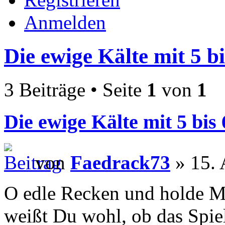
Anmelden
Die ewige Kälte mit 5 bi
3 Beiträge • Seite
1
von
1
Die ewige Kälte mit 5 bis 
von
Faedrack73
» 15. 
O edle Recken und holde Mai
weißt Du wohl, ob das Spi