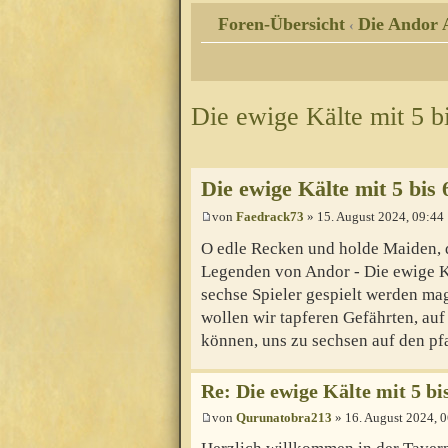
Foren-Übersicht
Die Andor 
‹
Die ewige Kälte mit 5 bi
Die ewige Kälte mit 5 bis 
von
Faedrack73
» 15. August 2024, 09:44
O edle Recken und holde Maiden, di
Legenden von Andor - Die ewige Kä
sechse Spieler gespielt werden mag
wollen wir tapferen Gefährten, auf
können, uns zu sechsen auf den pf
Re: Die ewige Kälte mit 5 bi
von
Qurunatobra213
» 16. August 2024, 