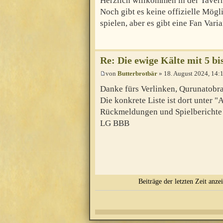
Herzlich willkommen in der Taver
Noch gibt es keine offizielle Mögl
spielen, aber es gibt eine Fan Vari
Re: Die ewige Kälte mit 5 bi
von
Butterbrotbär
» 18. August 2024, 14:
Danke fürs Verlinken, Qurunatobr
Die konkrete Liste ist dort unter "
Rückmeldungen und Spielberichte 
LG BBB
Beiträge der letzten Zeit anze