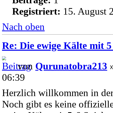
Registriert:
15. August 
Nach oben
Re: Die ewige Kälte mit 5
von
Qurunatobra213
»
06:39
Herzlich willkommen in der
Noch gibt es keine offiziel