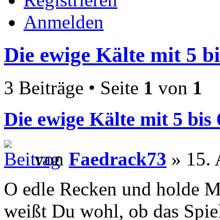
Anmelden
Die ewige Kälte mit 5 bi
3 Beiträge • Seite
1
von
1
Die ewige Kälte mit 5 bis 
von
Faedrack73
» 15. 
O edle Recken und holde Mai
weißt Du wohl, ob das Spi