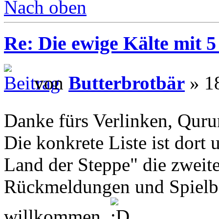
Nach oben
Re: Die ewige Kälte mit 5
von
Butterbrotbär
» 18
Danke fürs Verlinken, Qur
Die konkrete Liste ist dort 
Land der Steppe" die zweite
Rückmeldungen und Spielber
willkommen.