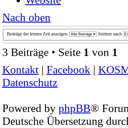
Nach oben
Beiträge der letzten Zeit anzeigen:
Sortiere nach
3 Beiträge • Seite
1
von
1
Kontakt
|
Facebook
|
KOS
Datenschutz
Powered by
phpBB
® Foru
Deutsche Übersetzung dur