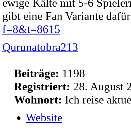
ewige Kälte mit 5-6 Spielern
gibt eine Fan Variante dafü
f=8&t=8615
Qurunatobra213
Beiträge:
1198
Registriert:
28. August 
Wohnort:
Ich reise aktue
Website