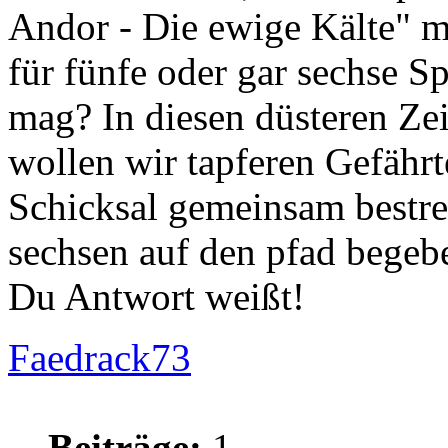
Andor - Die ewige Kälte" m
für fünfe oder gar sechse Sp
mag? In diesen düsteren Zei
wollen wir tapferen Gefährt
Schicksal gemeinsam bestre
sechsen auf den pfad begebe
Du Antwort weißt!
Faedrack73
Beiträge:
1