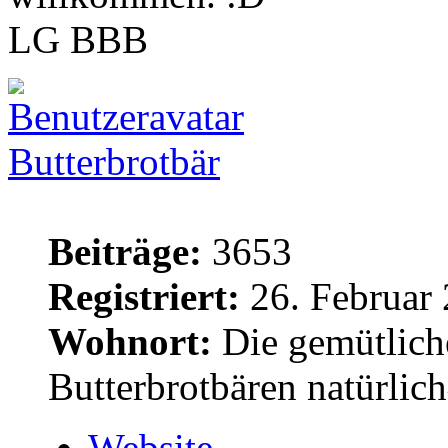
LG BBB
Butterbrotbär
Beiträge:
3653
Registriert:
26. Februar 
Wohnort:
Die gemütlich
Butterbrotbären natürlic
Website