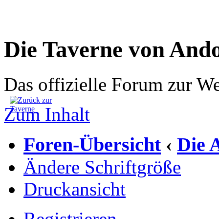
Die Taverne von And
Das offizielle Forum zur W
Zum Inhalt
Foren-Übersicht
Die 
‹
Ändere Schriftgröße
Druckansicht
Registrieren