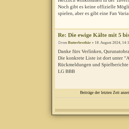
Herzlich willkommen in der Taver
Noch gibt es keine offizielle Mögl
spielen, aber es gibt eine Fan Vari
Re: Die ewige Kälte mit 5 bi
von
Butterbrotbär
» 18. August 2024, 14:
Danke fürs Verlinken, Qurunatobr
Die konkrete Liste ist dort unter "
Rückmeldungen und Spielberichte 
LG BBB
Beiträge der letzten Zeit anze