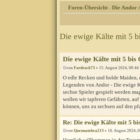
Foren-Übersicht
Die Andor 
‹
Die ewige Kälte mit 5 bi
Die ewige Kälte mit 5 bis 
von
Faedrack73
» 15. August 2024, 09:44
O edle Recken und holde Maiden, di
Legenden von Andor - Die ewige Kä
sechse Spieler gespielt werden mag
wollen wir tapferen Gefährten, auf
können, uns zu sechsen auf den pf
Re: Die ewige Kälte mit 5 bi
von
Qurunatobra213
» 16. August 2024, 