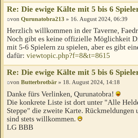
Re: Die ewige Kälte mit 5 bis 6 Spiele
von
Qurunatobra213
» 16. August 2024, 06:39
Herzlich willkommen in der Taverne, Faed
Noch gibt es keine offizielle Möglichkeit 
mit 5-6 Spielern zu spielen, aber es gibt ei
dafür:
viewtopic.php?f=8&t=8615
Re: Die ewige Kälte mit 5 bis 6 Spiele
von
Butterbrotbär
» 18. August 2024, 14:18
Danke fürs Verlinken, Qurunatobra!
Die konkrete Liste ist dort unter "Alle Hel
Steppe" die zweite Karte. Rückmeldungen u
sind stets willkommen.
LG BBB