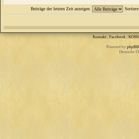
Beiträge der letzten Zeit anzeigen:
Sortier
Kontakt
|
Facebook
|
KOS
Powered by
phpBB
Deutsche Ü