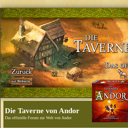
Die Taverne von Andor
Das offizielle Forum zur Welt von Andor