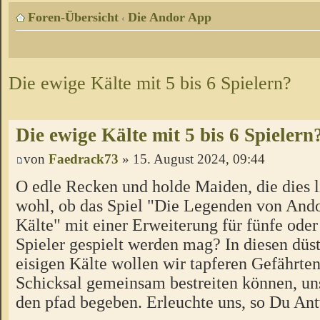
Foren-Übersicht
Die Andor App
‹
Die ewige Kälte mit 5 bis 6 Spielern?
Die ewige Kälte mit 5 bis 6 Spielern
von
Faedrack73
» 15. August 2024, 09:44
O edle Recken und holde Maiden, die dies l
wohl, ob das Spiel "Die Legenden von Ando
Kälte" mit einer Erweiterung für fünfe oder
Spieler gespielt werden mag? In diesen düs
eisigen Kälte wollen wir tapferen Gefährten
Schicksal gemeinsam bestreiten können, un
den pfad begeben. Erleuchte uns, so Du Ant