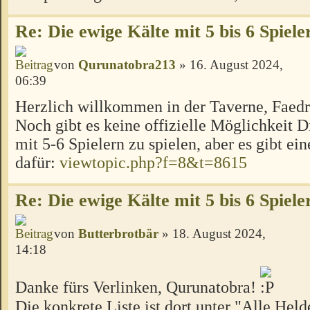
Re: Die ewige Kälte mit 5 bis 6 Spiele
von
Qurunatobra213
» 16. August 2024,
06:39
Herzlich willkommen in der Taverne, Faed
Noch gibt es keine offizielle Möglichkeit 
mit 5-6 Spielern zu spielen, aber es gibt ei
dafür:
viewtopic.php?f=8&t=8615
Re: Die ewige Kälte mit 5 bis 6 Spiele
von
Butterbrotbär
» 18. August 2024,
14:18
Danke fürs Verlinken, Qurunatobra!
Die konkrete Liste ist dort unter "Alle Hel