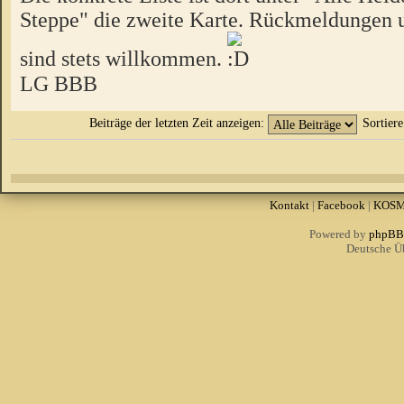
Steppe" die zweite Karte. Rückmeldungen u
sind stets willkommen.
LG BBB
Beiträge der letzten Zeit anzeigen:
Sortier
Kontakt
|
Facebook
|
KOS
Powered by
phpBB
Deutsche Ü