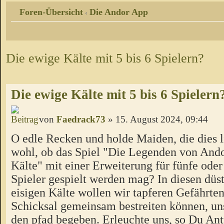
Foren-Übersicht
Die Andor App
‹
Die ewige Kälte mit 5 bis 6 Spielern?
Die ewige Kälte mit 5 bis 6 Spielern
von
Faedrack73
» 15. August 2024, 09:44
O edle Recken und holde Maiden, die dies l
wohl, ob das Spiel "Die Legenden von Ando
Kälte" mit einer Erweiterung für fünfe oder
Spieler gespielt werden mag? In diesen düs
eisigen Kälte wollen wir tapferen Gefährten
Schicksal gemeinsam bestreiten können, un
den pfad begeben. Erleuchte uns, so Du Ant