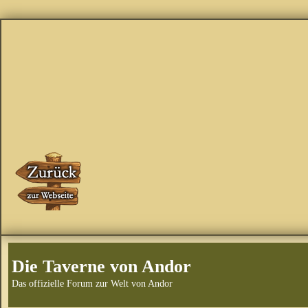
Die Taverne von Andor
Das offizielle Forum zur Welt von Andor