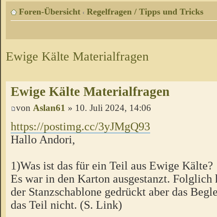
Foren-Übersicht
Regelfragen / Tipps und Tricks
‹
Ewige Kälte Materialfragen
Ewige Kälte Materialfragen
von
Aslan61
» 10. Juli 2024, 14:06
https://postimg.cc/3yJMgQ93
Hallo Andori,
1)Was ist das für ein Teil aus Ewige Kälte?
Es war in den Karton ausgestanzt. Folglich 
der Stanzschablone gedrückt aber das Begle
das Teil nicht. (S. Link)