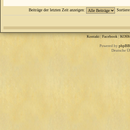
Beiträge der letzten Zeit anzeigen:
Sortier
Kontakt
|
Facebook
|
KOS
Powered by
phpBB
Deutsche Ü