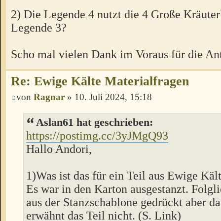
2) Die Legende 4 nutzt die 4 Große Kräute
Legende 3?
Scho mal vielen Dank im Voraus für die An
Re: Ewige Kälte Materialfragen
von
Ragnar
» 10. Juli 2024, 15:18
Aslan61 hat geschrieben:
https://postimg.cc/3yJMgQ93
Hallo Andori,
1)Was ist das für ein Teil aus Ewige Käl
Es war in den Karton ausgestanzt. Folgli
aus der Stanzschablone gedrückt aber da
erwähnt das Teil nicht. (S. Link)