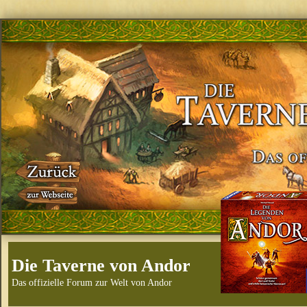
Die Taverne von Andor
Das offizielle Forum zur Welt von Andor