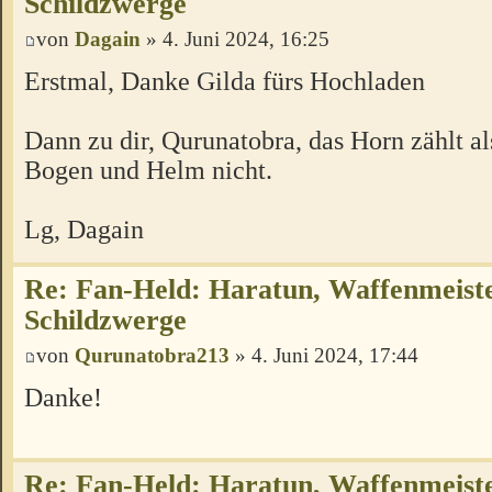
Schildzwerge
von
Dagain
» 4. Juni 2024, 16:25
Erstmal, Danke Gilda fürs Hochladen
Dann zu dir, Qurunatobra, das Horn zählt a
Bogen und Helm nicht.
Lg, Dagain
Re: Fan-Held: Haratun, Waffenmeist
Schildzwerge
von
Qurunatobra213
» 4. Juni 2024, 17:44
Danke!
Re: Fan-Held: Haratun, Waffenmeist