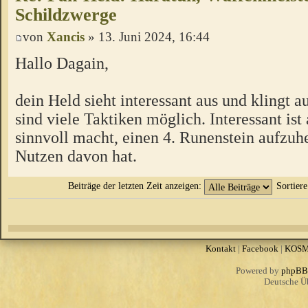
Schildzwerge
von
Xancis
» 13. Juni 2024, 16:44
Hallo Dagain,
dein Held sieht interessant aus und klingt a
sind viele Taktiken möglich. Interessant ist 
sinnvoll macht, einen 4. Runenstein aufzuh
Nutzen davon hat.
Beiträge der letzten Zeit anzeigen:
Sortier
Kontakt
|
Facebook
|
KOS
Powered by
phpBB
Deutsche Ü