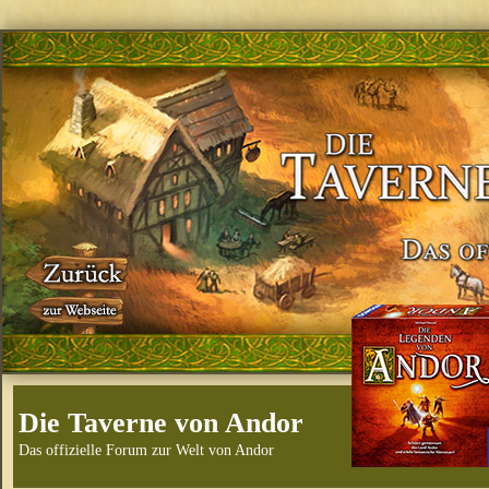
Die Taverne von Andor
Das offizielle Forum zur Welt von Andor