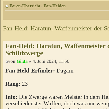
Foren-Übersicht
Fan-Helden
‹
Fan-Held: Haratun, Waffenmeister der S
Fan-Held: Haratun, Waffenmeister 
Schildzwerge
von
Gilda
» 4. Juni 2024, 11:56
Fan-Held-Erfinder:
Dagain
Rang:
23
Info:
Die Zwerge waren Meister in dem Her
verschiedenster Waffen, doch was nur weni