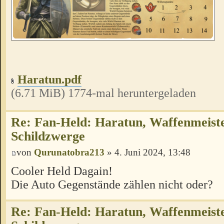
Haratun.pdf
(6.71 MiB) 1774-mal heruntergeladen
Re: Fan-Held: Haratun, Waffenmeist
Schildzwerge
von
Qurunatobra213
» 4. Juni 2024, 13:48
Cooler Held Dagain!
Die Auto Gegenstände zählen nicht oder?
Re: Fan-Held: Haratun, Waffenmeist