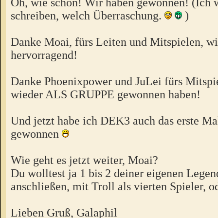
Oh, wie schön! Wir haben gewonnen! (Ich wi
schreiben, welch Überraschung.
)
Danke Moai, fürs Leiten und Mitspielen, w
hervorragend!
Danke Phoenixpower und JuLei fürs Mitspie
wieder ALS GRUPPE gewonnen haben!
Und jetzt habe ich DEK3 auch das erste Mal
gewonnen
Wie geht es jetzt weiter, Moai?
Du wolltest ja 1 bis 2 deiner eigenen Legen
anschließen, mit Troll als vierten Spieler, o
Lieben Gruß, Galaphil