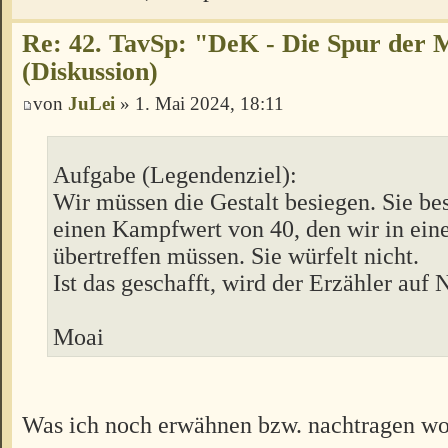
Re: 42. TavSp: "DeK - Die Spur der 
(Diskussion)
von
JuLei
» 1. Mai 2024, 18:11
Aufgabe (Legendenziel):
Wir müssen die Gestalt besiegen. Sie bes
einen Kampfwert von 40, den wir in ei
übertreffen müssen. Sie würfelt nicht.
Ist das geschafft, wird der Erzähler auf N
Moai
Was ich noch erwähnen bzw. nachtragen wol