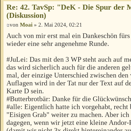
Re: 42. TavSp: "DeK - Die Spur der 
(Diskussion)
von
Moai
» 2. Mai 2024, 02:21
Auch von mir erst mal ein Dankeschön fürs
wieder eine sehr angenehme Runde.
#JuLei: Das mit den 3 WP steht auch auf m
das wird sicherlich auch für die anderen ge
mal, der einzige Unterschied zwischen den
Auflagen wird in der Tat nur der Text auf d
Karte D sein.
#Butterbrotbär: Danke für die Glückwünsch
#alle: Eigentlich hatte ich vorgehabt, recht
"Eisigen Grab" weiter zu machen. Aber ich 
dagegen, wenn wir jetzt eine kleine Andor-
(damit wir nicht 3x direkt hintereinander a