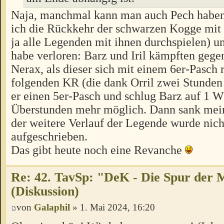
Naja, manchmal kann man auch Pech haben.
ich die Rückkehr der schwarzen Kogge mit
ja alle Legenden mit ihnen durchspielen) un
habe verloren: Barz und Iril kämpften gege
Nerax, als dieser sich mit einem 6er-Pasch r
folgenden KR (die dank Orril zwei Stunden 
er einen 5er-Pasch und schlug Barz auf 1 W
Überstunden mehr möglich. Dann sank mei
der weitere Verlauf der Legende wurde nic
aufgeschrieben.
Das gibt heute noch eine Revanche
Re: 42. TavSp: "DeK - Die Spur der 
(Diskussion)
von
Galaphil
» 1. Mai 2024, 16:20