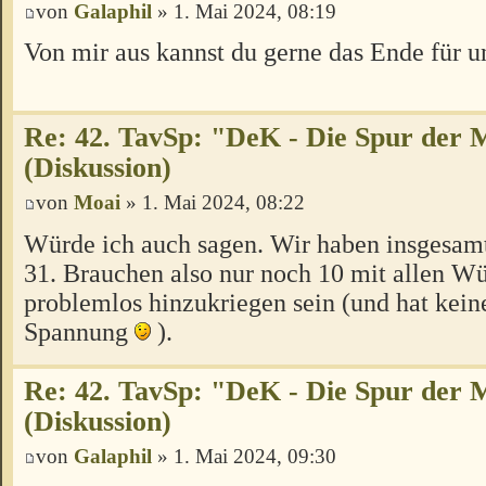
von
Galaphil
» 1. Mai 2024, 08:19
Von mir aus kannst du gerne das Ende für u
Re: 42. TavSp: "DeK - Die Spur der 
(Diskussion)
von
Moai
» 1. Mai 2024, 08:22
Würde ich auch sagen. Wir haben insgesa
31. Brauchen also nur noch 10 mit allen Wür
problemlos hinzukriegen sein (und hat kein
Spannung
).
Re: 42. TavSp: "DeK - Die Spur der 
(Diskussion)
von
Galaphil
» 1. Mai 2024, 09:30