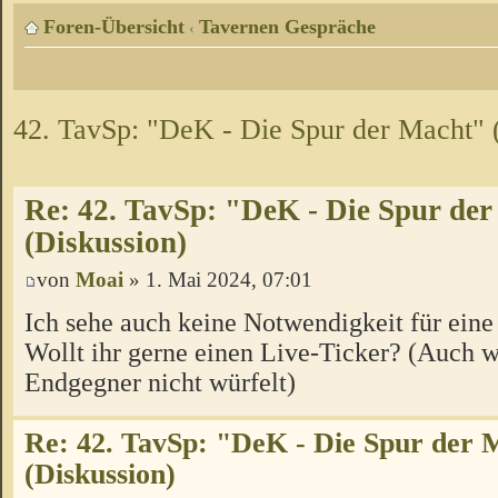
Foren-Übersicht
Tavernen Gespräche
‹
42. TavSp: "DeK - Die Spur der Macht" 
Re: 42. TavSp: "DeK - Die Spur de
(Diskussion)
von
Moai
» 1. Mai 2024, 07:01
Ich sehe auch keine Notwendigkeit für ein
Wollt ihr gerne einen Live-Ticker? (Auch 
Endgegner nicht würfelt)
Re: 42. TavSp: "DeK - Die Spur der 
(Diskussion)