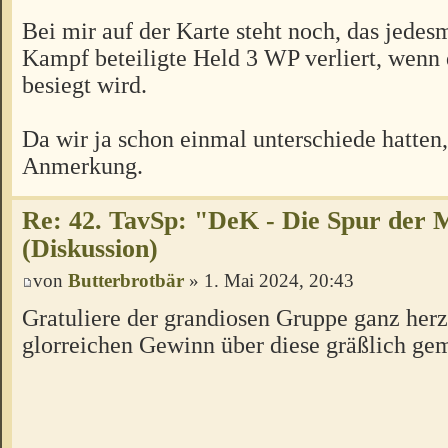
Bei mir auf der Karte steht noch, das jedes
Kampf beteiligte Held 3 WP verliert, wenn d
besiegt wird.
Da wir ja schon einmal unterschiede hatten,
Anmerkung.
Re: 42. TavSp: "DeK - Die Spur der 
(Diskussion)
von
Butterbrotbär
» 1. Mai 2024, 20:43
Gratuliere der grandiosen Gruppe ganz her
glorreichen Gewinn über diese gräßlich ge