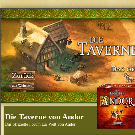
Die Taverne von Andor
Das offizielle Forum zur Welt von Andor