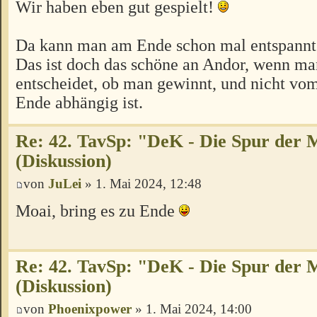
Wir haben eben gut gespielt!
Da kann man am Ende schon mal entspannt
Das ist doch das schöne an Andor, wenn man
entscheidet, ob man gewinnt, und nicht v
Ende abhängig ist.
Re: 42. TavSp: "DeK - Die Spur der 
(Diskussion)
von
JuLei
» 1. Mai 2024, 12:48
Moai, bring es zu Ende
Re: 42. TavSp: "DeK - Die Spur der 
(Diskussion)
von
Phoenixpower
» 1. Mai 2024, 14:00