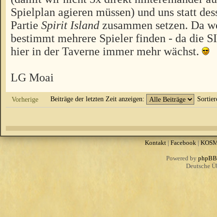
Spielplan agieren müssen) und uns statt des
Partie
Spirit Island
zusammen setzen. Da we
bestimmt mehrere Spieler finden - da die 
hier in der Taverne immer mehr wächst.
LG Moai
Beiträge der letzten Zeit anzeigen:
Sortie
Vorherige
Kontakt
|
Facebook
|
KOS
Powered by
phpBB
Deutsche Ü