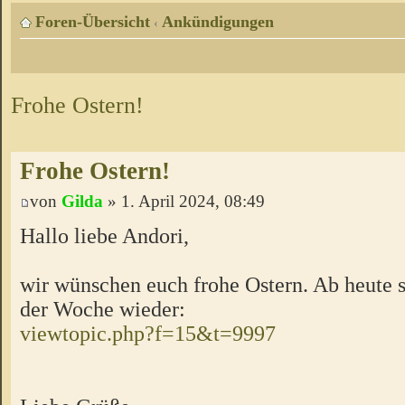
Foren-Übersicht
Ankündigungen
‹
Frohe Ostern!
Frohe Ostern!
von
Gilda
» 1. April 2024, 08:49
Hallo liebe Andori,
wir wünschen euch frohe Ostern. Ab heute s
der Woche wieder:
viewtopic.php?f=15&t=9997