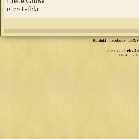
Liebe Grüße
eure Gilda
Kontakt
|
Facebook
|
KOS
Powered by
phpBB
Deutsche Ü