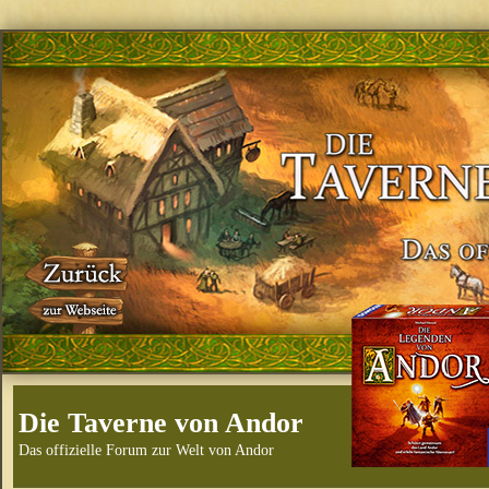
Die Taverne von Andor
Das offizielle Forum zur Welt von Andor