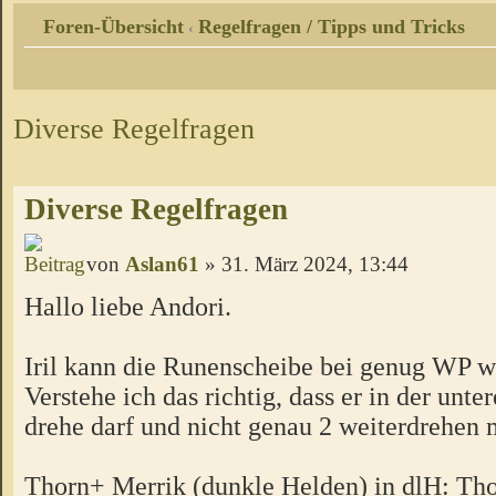
Foren-Übersicht
Regelfragen / Tipps und Tricks
‹
Diverse Regelfragen
Diverse Regelfragen
von
Aslan61
» 31. März 2024, 13:44
Hallo liebe Andori.
Iril kann die Runenscheibe bei genug WP w
Verstehe ich das richtig, dass er in der unte
drehe darf und nicht genau 2 weiterdrehen
Thorn+ Merrik (dunkle Helden) in dlH: Th