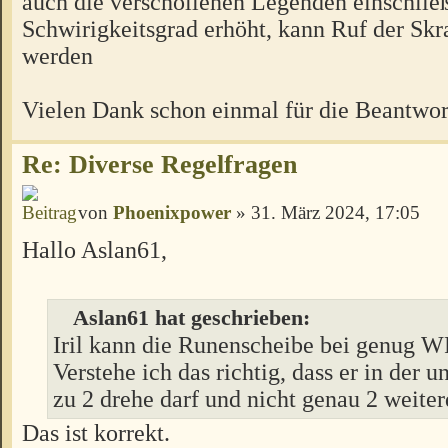
auch die verschollenen Legenden einschlie
Schwirigkeitsgrad erhöht, kann Ruf der Skra
werden
Vielen Dank schon einmal für die Beantwor
Re: Diverse Regelfragen
von
Phoenixpower
» 31. März 2024, 17:05
Hallo Aslan61,
Aslan61 hat geschrieben:
Iril kann die Runenscheibe bei genug W
Verstehe ich das richtig, dass er in der u
zu 2 drehe darf und nicht genau 2 weite
Das ist korrekt.