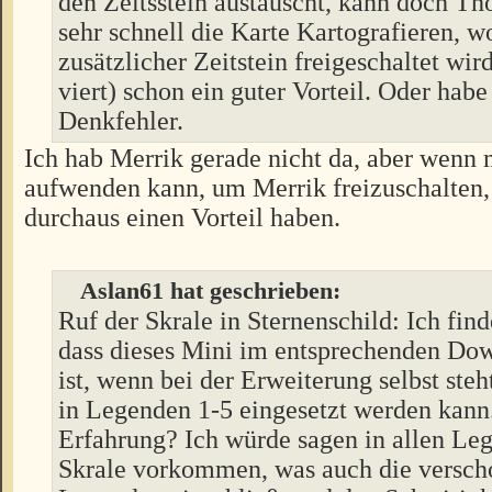
den Zeitsstein austauscht, kann doch Th
sehr schnell die Karte Kartografieren, w
zusätzlicher Zeitstein freigeschaltet wir
viert) schon ein guter Vorteil. Oder habe
Denkfehler.
Ich hab Merrik gerade nicht da, aber wenn 
aufwenden kann, um Merrik freizuschalten,
durchaus einen Vorteil haben.
Aslan61 hat geschrieben:
Ruf der Skrale in Sternenschild: Ich fin
dass dieses Mini im entsprechenden Do
ist, wenn bei der Erweiterung selbst steh
in Legenden 1-5 eingesetzt werden kann.
Erfahrung? Ich würde sagen in allen Le
Skrale vorkommen, was auch die versch