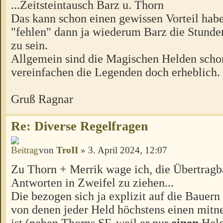
...Zeitsteintausch Barz u. Thorn
Das kann schon einen gewissen Vorteil habe
"fehlen" dann ja wiederum Barz die Stunden
zu sein.
Allgemein sind die Magischen Helden schon
vereinfachen die Legenden doch erheblich.
Gruß Ragnar
Re: Diverse Regelfragen
von
TroII
» 3. April 2024, 12:07
Zu Thorn + Merrik wage ich, die Übertragb
Antworten in Zweifel zu ziehen...
Die bezogen sich ja explizit auf die Bauern
von denen jeder Held höchstens einen mitn
ist (neben Thorns SF, weil er nur
einen
Held