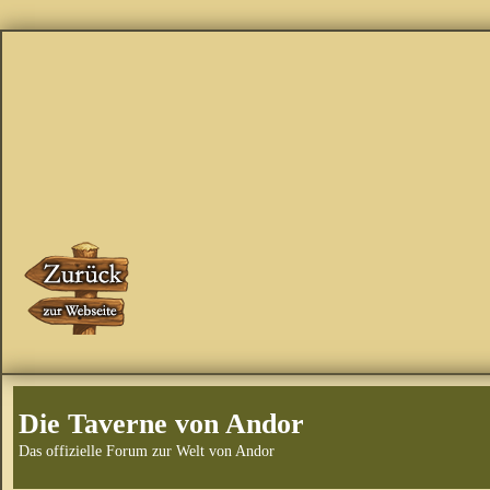
Die Taverne von Andor
Das offizielle Forum zur Welt von Andor