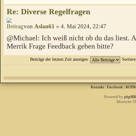
Re: Diverse Regelfragen
von
Aslan61
» 4. Mai 2024, 22:47
@Michael: Ich weiß nicht ob du das liest. A
Merrik Frage Feedback geben bitte?
Beiträge der letzten Zeit anzeigen:
Sortier
Kontakt
|
Facebook
|
KOS
Powered by
phpBB
Deutsche Ü